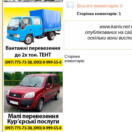
Всього коментарів: 0
Сторінка коментарів: 1
www.kaniv.net 
опублікованих на са
оскільки вони висло
Сторінки
коментарів: