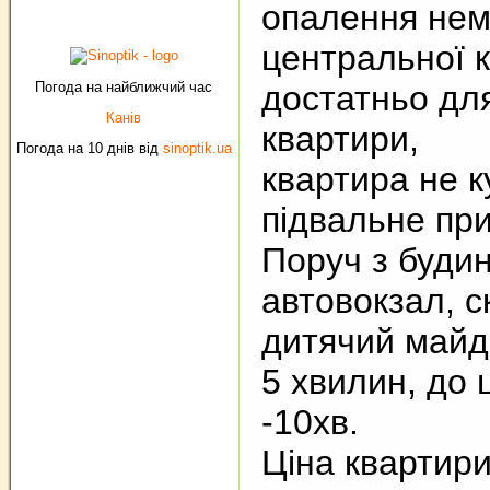
опалення нем
центральної к
Погода на найближчий час
достатньо для 
Канів
квартири,
Погода на 10 днів від
sinoptik.ua
квартира не к
підвальне пр
Поруч з будин
автовокзал, с
дитячий майд
5 хвилин, до 
-10хв.
Ціна квартири