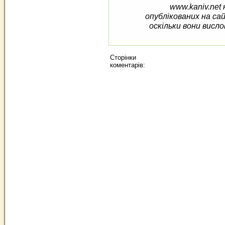
www.kaniv.net 
опублікованих на са
оскільки вони висло
Сторінки
коментарів: