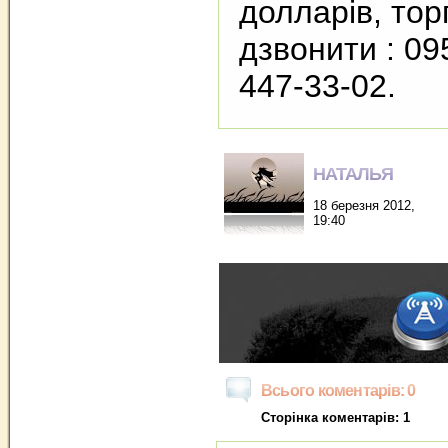
долларів, торг
дзвонити : 09
447-33-02.
НАТАЛЬЯ
18 березня 2012,
19:40
Всього коментарів: 0
Сторінка коментарів: 1