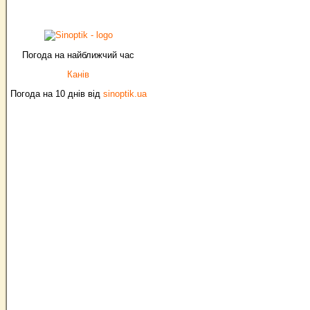
Погода на найближчий час
Канів
Погода на 10 днів від
sinoptik.ua