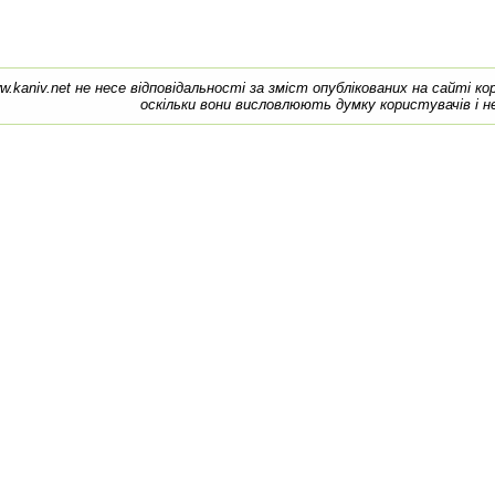
w.kaniv.net не несе відповідальності за зміст опублікованих на сайті к
оскільки вони висловлюють думку користувачів і н