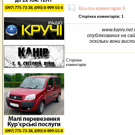
Всього коментарів: 0
Сторінка коментарів: 1
www.kaniv.net 
опублікованих на са
оскільки вони висло
Сторінки
коментарів: