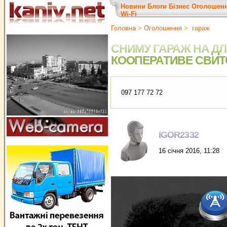
Новини
Блоги
Бізнес
Оголошен
Wi-Fi
Головна
>
Оголошення
>
гараж
СНИМУ ГАРАЖ НА Д
КООПЕРАТИВЕ СВИ
097 177 72 72
IGOR2332
16 січня 2016, 11:28