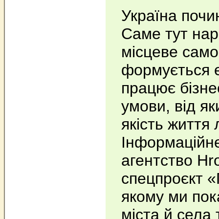
Україна почи
Саме тут на
місцеве само
формується е
працює бізне
умови, від я
якість життя
Інформаційн
агентство Hr
спецпроєкт 
якому ми пок
міста й села