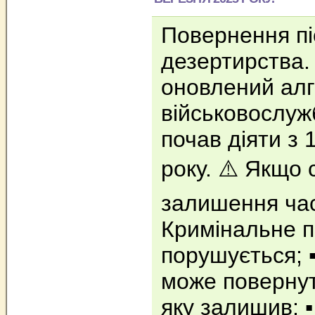
Повернення пі
дезертирства.
оновлений алг
військовослуж
почав діяти з 
року. ⚠️ Якщо
залишення част
Кримінальне 
порушується; ▪
може повернут
яку залишив; ▪