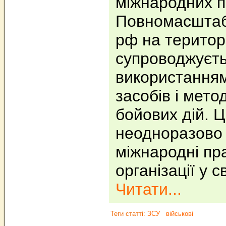
міжнародних п
Повномасштаб
рф на територ
супроводжуєт
використання
засобів і мето
бойових дій. Ц
неодноразово
міжнародні пр
організації у 
Читати...
Теги статті:
ЗСУ
військові