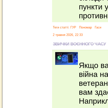
пункти 
против
Теги статті:
ГУР
Пономар
Гаси
2 травня 2026, 22:33
ЗВИЧКИ ВОЄННОГО ЧАСУ
Якщо ва
війна н
ветеран
вам зда
Наприкл