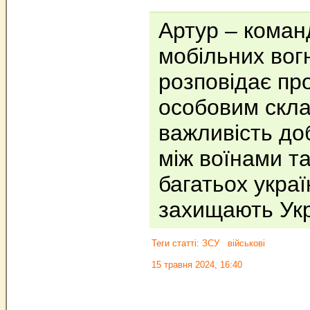
Артур – коман
мобільних вогн
розповідає про
особовим скла
важливість до
між воїнами т
багатьох україн
захищають Укр
Теги статті:
ЗСУ
військові
15 травня 2024, 16:40