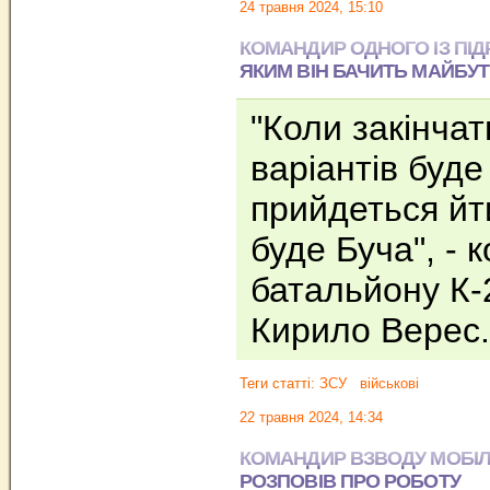
24 травня 2024, 15:10
КОМАНДИР ОДНОГО ІЗ ПІД
ЯКИМ ВІН БАЧИТЬ МАЙБУ
"Коли закінчат
варіантів буд
прийдеться йт
буде Буча", - 
батальйону К-
Кирило Верес
Теги статті:
ЗСУ
військові
22 травня 2024, 14:34
КОМАНДИР ВЗВОДУ МОБІЛ
РОЗПОВІВ ПРО РОБОТУ