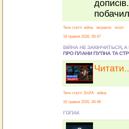
дописів.
побачи
Теги статті:
війна
мігранти
псіоп
19 травня 2026, 00:47
ВІЙНА НЕ ЗАКІНЧИТЬСЯ, А
ПРО ПЛАНИ ПУТІНА ТА СТ
Читати..
Теги статті:
БпЛА
війна
10 травня 2026, 04:48
ГОПАК