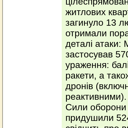
цілеспрямован
житлових кварт
загинуло 13 л
отримали пора
деталі атаки:
застосував 57
ураження: балі
ракети, а тако
дронів (включ
реактивними).
Сили оборони
придушили 524