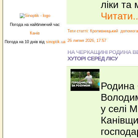
ліки та
Читати..
Погода на найближчий час
Теги статті:
Кропивницький
допомога
Канів
26 липня 2026, 17:57
Погода на 10 днів від
sinoptik.ua
НА ЧЕРКАЩИНІ РОДИНА В
ХУТОРІ СЕРЕД ЛІСУ
Родина 
Володи
у селі 
Канівщи
господа