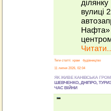
ділянку
вулиці 2
автоза
Нафта» 
центром
Читати..
Теги статті:
храм
будівництво
11 липня 2026, 02:04
ЯК ЖИВЕ КАНІВСЬКА ГРОМ
ШЕВЧЕНКО, ДНІПРО, ТУРИ
ЧАС ВІЙНИ