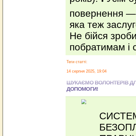
повернення — 
яка теж заслуг
Не бійся зроби
побратимам і 
Теги статті:
14 серпня 2025, 19:04
ШУКАЄМО ВОЛОНТЕРІВ Д
ДОПОМОГИ!
СИСТЕ
БЕЗОП