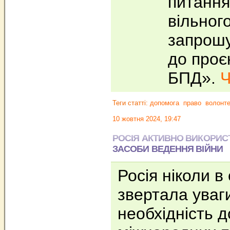
питання
вільного
запрош
до проє
БПД».
Ч
Теги статті:
допомога
право
волонт
10 жовтня 2024, 19:47
РОСІЯ АКТИВНО ВИКОРИС
ЗАСОБИ ВЕДЕННЯ ВІЙНИ
Росія ніколи в 
звертала уваги
необхідність 