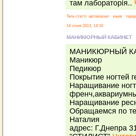
там лабораторія..
Теги статті:
автовокзал
канів
терор
14 січня 2013, 14:10
МАНИКЮРНЫЙ КАБИНЕТ
МАНИКЮРНЫЙ К
Маникюр
Педикюр
Покрытие ногтей 
Наращивание ногт
френч,аквариумны
Наращивание рес
Обращаемся по тел
Наталия
адрес: Г.Днепра 3