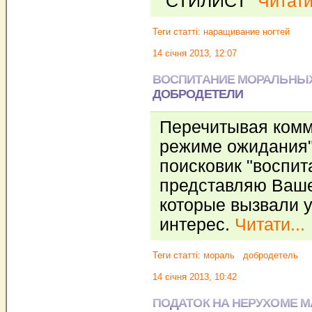
"СТИЛИСТ"
Читати
Теги статті:
наращивание ногтей
14 січня 2013, 12:07
ВОСПИТАНИЕ МОРАЛЬНЫХ
ДОБРОДЕТЕЛИ
Перечитывая комм
режиме ожидания"
поисковик "воспит
представляю Ваше
которые вызвали 
интерес.
Читати...
Теги статті:
мораль
добродетель
14 січня 2013, 10:42
ПОДАТОК НА НЕРУХОМЕ М