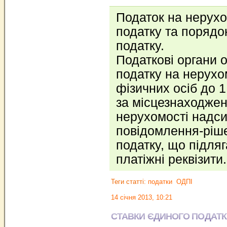
Податок на нерух
податку та порядо
податку.
Податкові органи 
податку на нерух
фізичних осіб до 1
за місцезнаходжен
нерухомості надс
повідомлення-ріш
податку, що підляг
платіжні реквізити
Теги статті:
податки
ОДПІ
14 січня 2013, 10:21
СТАВКИ ЄДИНОГО ПОДАТК