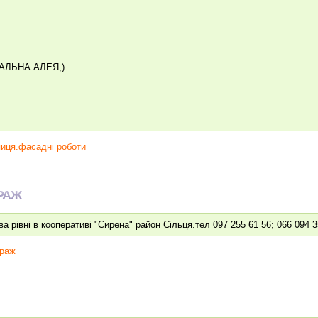
АЛЬНА АЛЕЯ,)
пиця.фасадні роботи
РАЖ
а рівні в кооперативі "Сирена" район Сільця.тел 097 255 61 56; 066 094 
раж