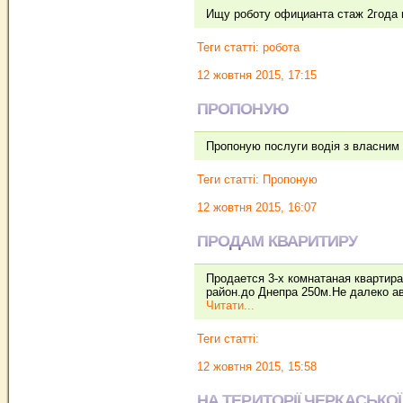
Ищу роботу официанта стаж 2года 
Теги статті:
робота
12 жовтня 2015, 17:15
ПРОПОНУЮ
Пропоную послуги водiя з власним 
Теги статті:
Пропоную
12 жовтня 2015, 16:07
ПРОДАМ КВАРИТИРУ
Продается 3-х комнатаная квартира
район.до Днепра 250м.Не далеко ав
Читати...
Теги статті:
12 жовтня 2015, 15:58
НА ТЕРИТОРІЇ ЧЕРКАСЬКО