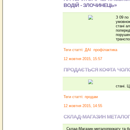
ВОДІЙ - ЗЛОЧИНЕЦЬ»
З 09 по
умовною
стані а
поперед
порушен
транспо
Теги статті:
ДАІ
профілактика
12 жовтня 2015, 15:57
ПРОДАЄТЬСЯ КОФТА ЧОЛ
ДИВ. в
стані. Ц
Теги статті:
продам
12 жовтня 2015, 14:55
СКЛАД-МАГАЗИН МЕТАЛОПР
Склад-Магазин металопрокату та бу