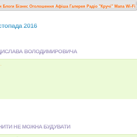
и
Блоги
Бізнес
Оголошення
Афіша
Галерея
Радіо "Кручі"
Мапа
Wi-Fi
истопада 2016
АДИСЛАВА ВОЛОДИМИРОВИЧА
.
ОНИТИ НЕ МОЖНА БУДУВАТИ