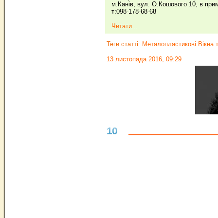
м.Канів, вул. О.Кошового 10, в при
т:098-178-68-68
Читати...
Теги статті:
Металопластикові Вікна т
13 листопада 2016, 09:29
10