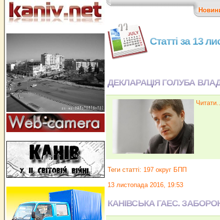
Новин
Статті за 13 л
ДЕКЛАРАЦІЯ ГОЛУБА ВЛ
Читати..
Теги статті:
197 округ БПП
13 листопада 2016, 19:53
КАНІВСЬКА ГАЕС. ЗАБОР