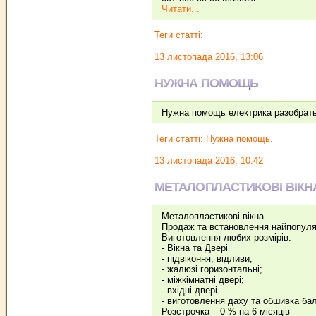
Читати...
Теги статті:
13 листопада 2016, 13:06
НУЖНА ПОМОЩЬ
Нужна помощь електрика разобратьс
Теги статті:
Нужна помощь.
13 листопада 2016, 10:42
МЕТАЛОПЛАСТИКОВІ ВІКНА
Металопластикові вікна.
Продаж та встановлення найпопуляр
Виготовлення любих розмірів:
- Вікна та Двері
- підвіконня, відливи;
- жалюзі горизонтальні;
- міжкімнатні двері;
- вхідні двері.
- виготовлення даху та обшивка ба
Розстрочка – 0 % на 6 місяців