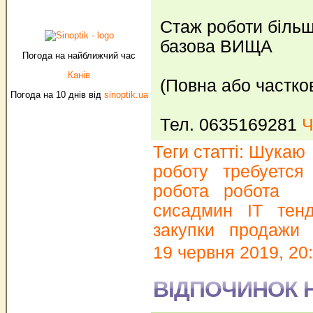
Стаж роботи більше
базова ВИЩА
Погода на найближчий час
Канів
(Повна або частков
Погода на 10 днів від
sinoptik.ua
Тел. 0635169281
Ч
Теги статті:
Шукаю
роботу
требуется
робота
робота
сисадмин
ІТ
тен
закупки
продажи
19 червня 2019, 20
ВІДПОЧИНОК 