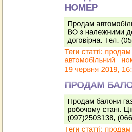
НОМЕР
Продам автомобіл
ВО з належними д
договірна. Тел. (
Теги статті:
продам
автомобільний
но
19 червня 2019, 16
ПРОДАМ БАЛО
Продам балони газо
робочому стані. Ці
(097)2503138, (06
Теги статті:
продам