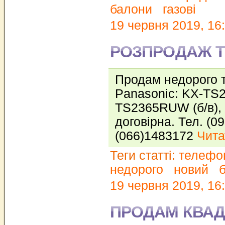
балони
газові
19 червня 2019, 16
РОЗПРОДАЖ Т
Продам недорого 
Panasonic: KX-TS2
TS2365RUW (б/в), 
договірна. Тел. (0
(066)1483172
Чита
Теги статті:
телефо
недорого
новий
б
19 червня 2019, 16
ПРОДАМ КВА