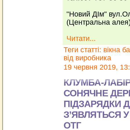
"Новий ДІм" вул.О
(Центральна алея
Читати...
Теги статті:
вікна б
від виробника
19 червня 2019, 13
КЛУМБА-ЛАБІР
СОНЯЧНЕ ДЕР
ПІДЗАРЯДКИ 
З’ЯВЛЯТЬСЯ У
ОТГ