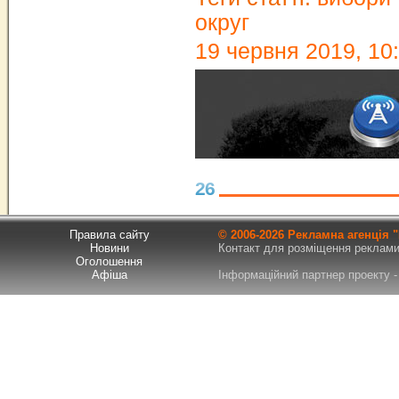
округ
19 червня 2019, 10
26
Правила сайту
© 2006-
2026 Рекламна агенція
Новини
Контакт для розміщення реклами т
Оголошення
Афіша
Інформаційний партнер проекту - 