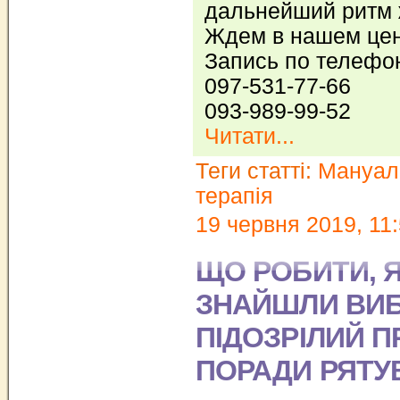
дальнейший ритм 
Ждем в нашем цен
Запись по телефо
097-531-77-66
093-989-99-52
Читати...
Теги статті:
Мануал
терапія
19 червня 2019, 11
ЩО РОБИТИ, 
ЗНАЙШЛИ ВИБ
ПІДОЗРІЛИЙ П
ПОРАДИ РЯТУ