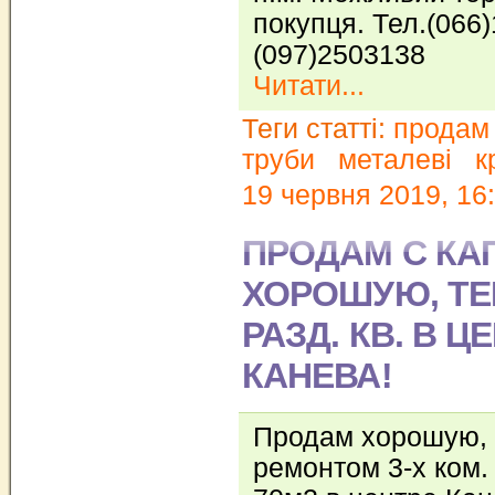
покупця. Тел.(066
(097)2503138
Читати...
Теги статті:
продам
труби
металеві
кр
19 червня 2019, 16
ПРОДАМ С КАП
ХОРОШУЮ, ТЕ
РАЗД. КВ. В Ц
КАНЕВА!
Продам хорошую, 
ремонтом 3-х ком.