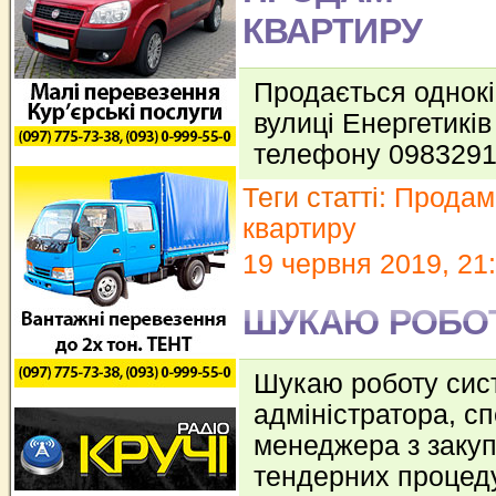
КВАРТИРУ
Продається однокі
вулиці Енергетиків
телефону 098329
Теги статті:
Продам
квартиру
19 червня 2019, 21
ШУКАЮ РОБО
Шукаю роботу сис
адміністратора, сп
менеджера з закуп
тендерних процед