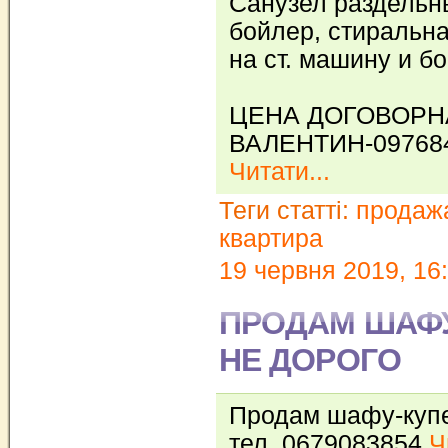
Санузел раздельн
бойлер, стиральн
на ст. машину и бо
ЦЕНА ДОГОВОРН
ВАЛЕНТИН-097684
Читати...
Теги статті:
продаж
квартира
19 червня 2019, 16
ПРОДАМ ШАФУ
НЕ ДОРОГО
Продам шафу-купе 
тел. 0679083854
Ч