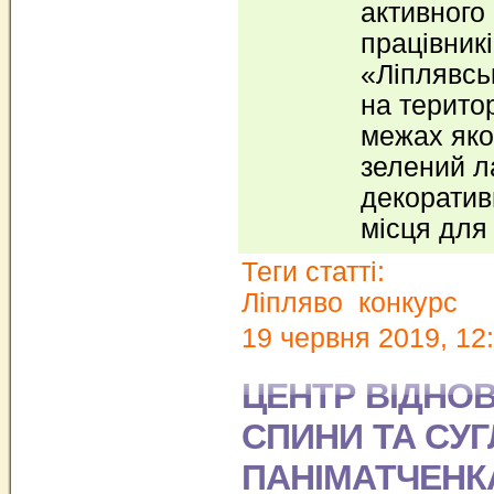
активного 
працівник
«Ліплявськ
на територ
межах яко
зелений л
декоратив
місця для
Теги статті:
Ліпляво
конкурс
19 червня 2019, 12
ЦЕНТР ВІДНО
СПИНИ ТА СУГЛ
ПАНІМАТЧЕНК