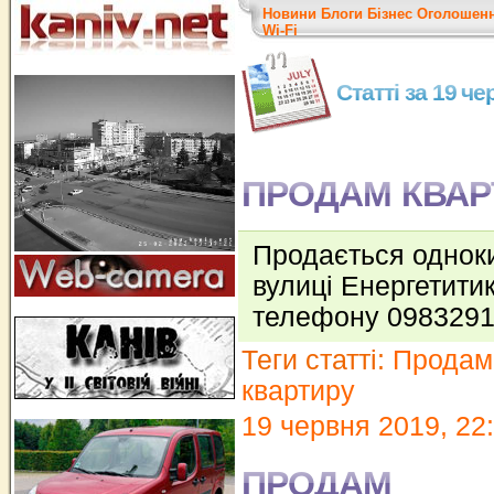
Новини
Блоги
Бізнес
Оголошен
Wi-Fi
Статті за 19 ч
ПРОДАМ КВАР
Продається однок
вулиці Енергетитик
телефону 098329
Теги статті:
Продам
квартиру
19 червня 2019, 22
ПРОДАМ