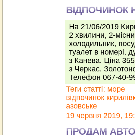
ВІДПОЧИНОК 
На 21/06/2019 Кир
2 хвилини, 2-місни
холодильник, посу
туалет в номері, д
з Канева. Ціна 35
з Черкас, Золотон
Телефон 067-40-9
Теги статті:
море
відпочинок кирилів
азовське
19 червня 2019, 19
ПРОДАМ АВТ