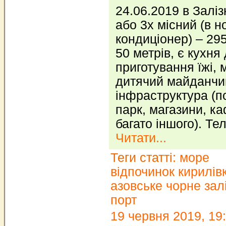
24.06.2019 в Заліз
або 3х місний (в н
кондиціонер) – 295
50 метрів, є кухня
приготування їжі, 
дитячий майданчи
інфраструктура (п
парк, магазини, ка
багато іншого). Те
Читати...
Теги статті:
море
відпочинок кирилів
азовське чорне зал
порт
19 червня 2019, 19