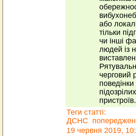
обережнос
вибухонеб
або локал
тільки під
чи інші фа
людей із 
виставлен
Рятувальн
черговий 
поведінки
підозрілих
пристроїв
Теги статті:
ДСНС
попереджен
19 червня 2019, 10