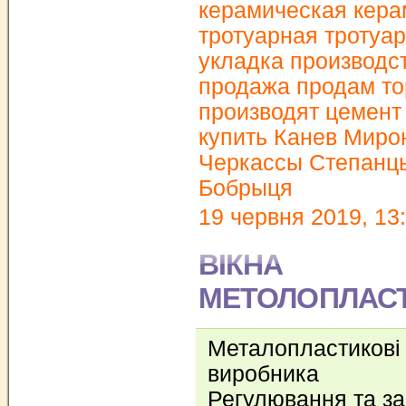
керамическая кера
тротуарная тротуар
укладка производс
продажа продам то
производят цемент
купить Канев Миро
Черкассы Степанц
Бобрыця
19 червня 2019, 13
ВІКНА
МЕТОЛОПЛАСТ
Металопластикові 
виробника
Регулювання та з