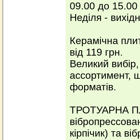
09.00 до 15.00
Неділя - вихід
Керамічна плит
від 119 грн.
Великий вибір,
ассортимент, 
форматів.
ТРОТУАРНА П
вібропрессован
кірпічик) та ві