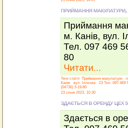
ПРИЙМАННЯ МАКУЛАТУРИ, 
Приймання мак
м. Канів, вул. 
Тел. 097 469 56
80
Читати...
Теги статті:
Приймання макулатури
п
Канів
вул. Іллєнка
23 Тел. 097 469 
(04736) 3-19-80
23 січня 2023, 10:30
ЗДАЄТЬСЯ В ОРЕНДУ ЦЕХ 500
Здається в оре