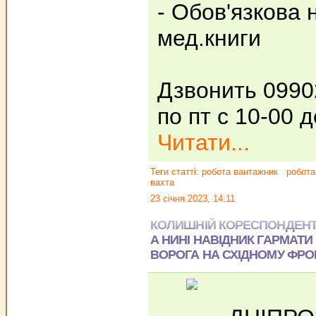
- Обов'язкова 
мед.книги
Дзвонить 0990
по пт с 10-00 д
Читати...
Теги статті:
робота вантажник
робота
вахта
23 січня 2023, 14:11
КОЛИШНІЙ КОРЕСПОНДЕНТ 
А НИНІ НАВІДНИК ГАРМАТИ
ВОРОГА НА СХІДНОМУ ФРО