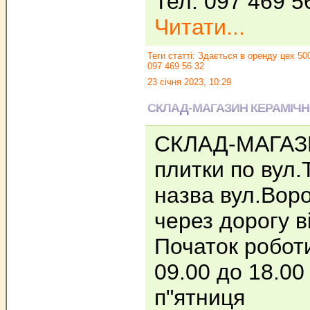
Тел. 097 469 5
Читати...
Теги статті:
Здається в оренду цех 500
097 469 56 32
23 січня 2023, 10:29
СКЛАД-МАГАЗИН КЕРАМІЧН
СКЛАД-МАГАЗИ
плитки по вул.
назва вул.Воро
через дорогу в
Початок робот
09.00 до 18.00
п"ятниця