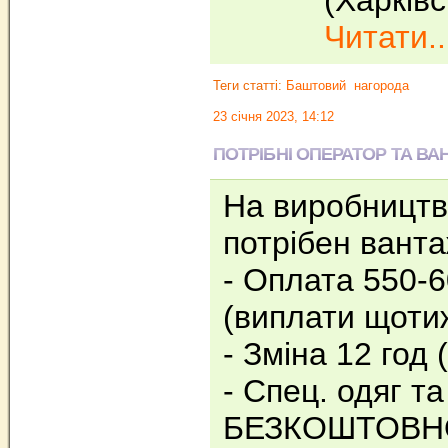
(Харківс
Читати..
Теги статті:
Баштовий
нагорода
23 січня 2023, 14:12
ПОТРІБНІ ОПЕРАТОР ТА В
На виробництво
потрібен вант
- Оплата 550-6
(виплати щоти
- Зміна 12 год (
- Спец. одяг т
БЕЗКОШТОВН