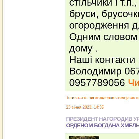
стільчики і т.п.
бруси, брусочк
огородження д
Одним словом 
дому .
Наші контакти
Володимир 06
0957789056
Чи
Теги статті:
виготовлення столярних в
23 січня 2023, 14:35
ПРЕЗИДЕНТ НАГОРОДИВ У
ОРДЕНОМ БОГДАНА ХМЕЛ