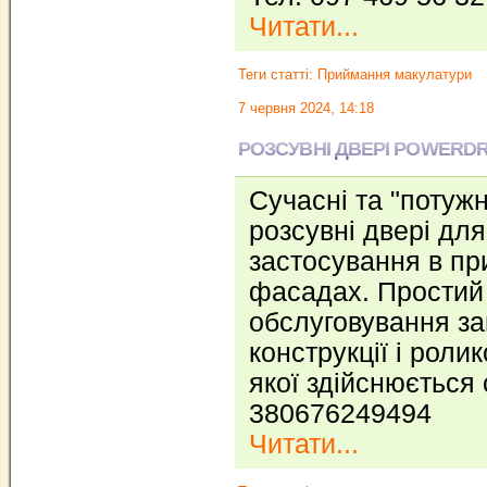
Читати...
Теги статті:
Приймання макулатури
7 червня 2024, 14:18
РОЗСУВНІ ДВЕРІ POWERDRIV
Сучасні та "потужн
розсувні двері для
застосування в пр
фасадах. Простий 
обслуговування за
конструкції і ролик
якої здійснюється 
380676249494
Читати...