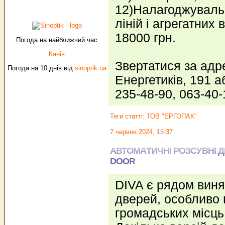
12)Налагоджуваль
ліній і агрегатних 
18000 грн.
Погода на найближчий час
Канів
Звертатися за адр
Погода на 10 днів від
sinoptik.ua
Енергетиків, 191 
235-48-90, 063-40
Теги статті:
ТОВ "ЕРГОПАК"
7 червня 2024, 15:37
АВТОМАТИЧНІ РОЗСУВНІ ДВ
DOOR
DIVA є рядом виня
дверей, особливо 
громадських місць