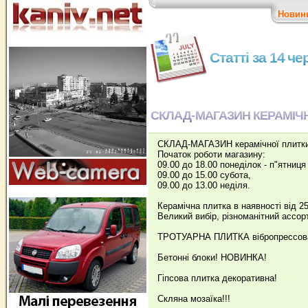
Новин
Статті за 14 ч
СКЛАД-МАГАЗИН КЕРАМІЧ
СКЛАД-МАГАЗИН керамічної плитки 
Початок роботи магазину:
09.00 до 18.00 понеділок - п"ятниця
09.00 до 15.00 субота,
09.00 до 13.00 неділя.
Керамічна плитка в наявності від 25
Великий вибір, різноманітний ассор
ТРОТУАРНА ПЛИТКА вібропрессова
Бетонні блоки! НОВИНКА!
Гіпсова плитка декоративна!
Скляна мозаїка!!!