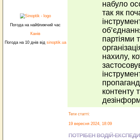
набуло ос
так як поч
інструмен
Погода на найближчий час
об’єднанн
Канів
партіями т
Погода на 10 днів від
sinoptik.ua
організац
нахилу, ко
застосову
інструмен
пропаганд
контенту 
дезінформ
Теги статті:
19 вересня 2024, 18:09
ПОТРІБЕН ВОДІЙ-ЕКСПЕДИТ