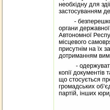
необхідну для зд
застосуванням де
- безперешкодн
органи державної
Автономної Респу
місцевого самовр
присутнім на їх з
дотриманням вимо
- одержувати 
копії документів 
що стосується пр
громадських об’є
партій, інших юри