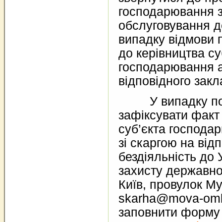
господарювання 
обслуговування 
випадку відмови 
до керівництва су
господарювання а
відповідного закл
У випадку повт
зафіксувати факт 
суб’єкта господа
зі скаргою на відп
бездіяльність до 
захисту державної
Київ, провулок Му
skarha@mova-omb
заповнити форму 