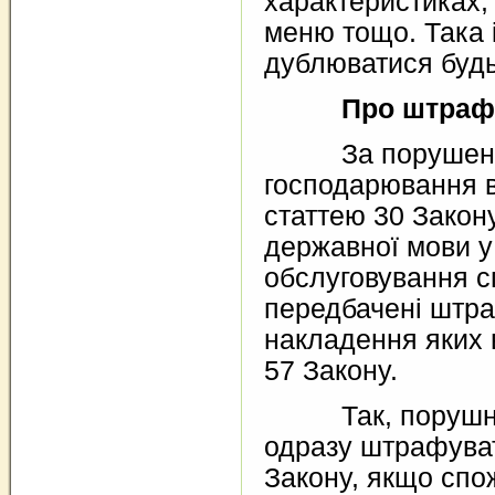
характеристиках, 
меню тощо. Така
дублюватися буд
Про штраф
За порушення
господарювання в
статтею 30 Закон
державної мови у
обслуговування с
передбачені штра
накладення яких 
57 Закону.
Так, порушник
одразу штрафуват
Закону, якщо спо