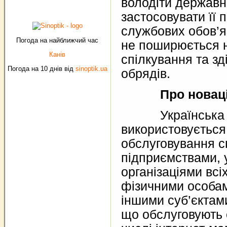
володіти держав
застосовувати її 
службових обов’яз
Погода на найближчий час
не поширюється 
Канів
спілкування та зд
Погода на 10 днів від
sinoptik.ua
обрядів.
Про новаці
Українська 
використовується
обслуговування с
підприємствами, 
організаціями всі
фізичними особам
іншими суб’єктам
що обслуговують 