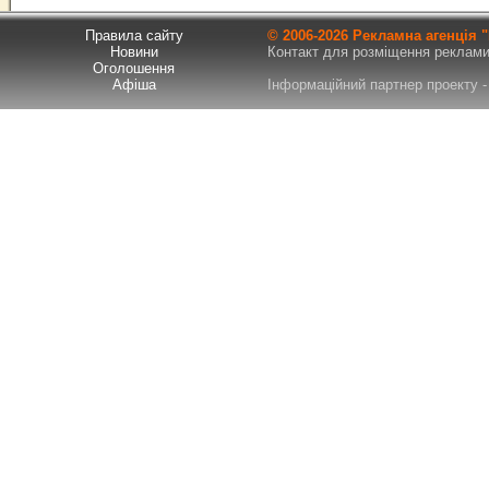
Правила сайту
© 2006-
2026 Рекламна агенція
Новини
Контакт для розміщення реклами т
Оголошення
Афіша
Інформаційний партнер проекту - 