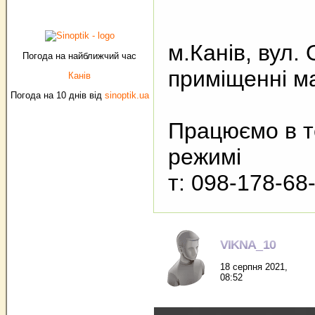
м.Канів, вул.
Погода на найближчий час
приміщенні м
Канів
Погода на 10 днів від
sinoptik.ua
Працюємо в 
режимі
т: 098-178-68
VIKNA_10
18 серпня 2021,
08:52