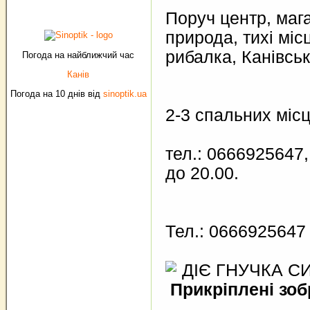
Поруч центр, маг
природа, тихі міс
рибалка, Канівськ
Погода на найближчий час
Канів
Погода на 10 днів від
sinoptik.ua
2-3 спальних місц
тел.: 0666925647,
до 20.00.
Тел.: 0666925647
ДІЄ ГНУЧКА С
Прикріплені зо