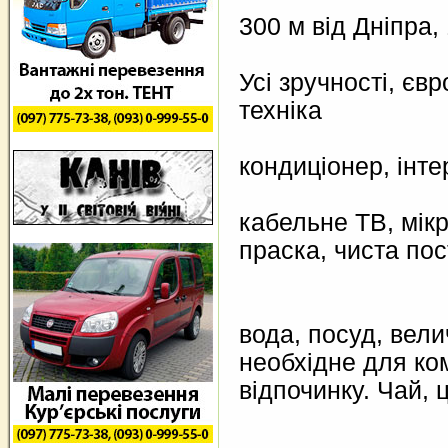
300 м від Дніпра,
Усі зручності, єв
техніка
кондиціонер, інте
кабельне ТВ, мік
праска, чиста пос
вода, посуд, вели
необхідне для ко
відпочинку. Чай, 