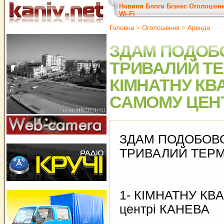
Новини
Блоги
Бізнес
Оголошен
Wi-Fi
Головна
>
Оголошення
>
Аренда
ЗДАМ ПОДОБ
ТРИВАЛИЙ ТЕ
КІМНАТНУ КВ
САМОМУ ЦЕНТ
ЗДАМ ПОДОБОВО
ТРИВАЛИЙ ТЕРМ
1- КІМНАТНУ КВ
центрі КАНЕВА