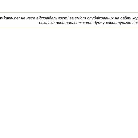
w.kaniv.net не несе відповідальності за зміст опублікованих на сайті к
оскільки вони висловлюють думку користувачів і н