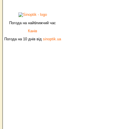
Погода на найближчий час
Канів
Погода на 10 днів від
sinoptik.ua