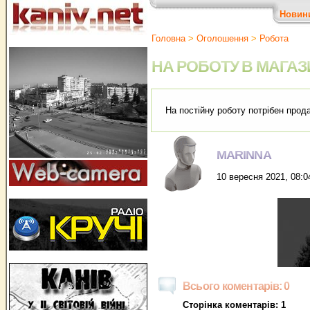
Новин
Головна
>
Оголошення
>
Робота
НА РОБОТУ В МАГА
На постійну роботу потрібен прод
MARINNA
10 вересня 2021, 08:0
Всього коментарів: 0
Сторінка коментарів: 1