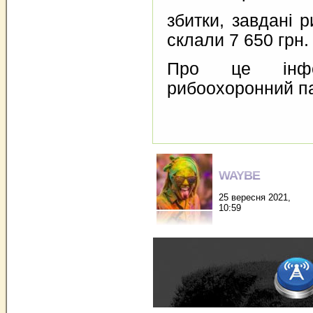
збитки, завдані 
склали 7 650 грн.
Про це інфо
рибоохоронний па
WAYBE
25 вересня 2021,
10:59