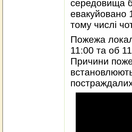
середовища 
евакуйовано 
тому числі чо
Пожежа локал
11:00 та об 11
Причини поже
встановлюють
постраждалих