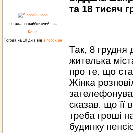
та 18 тисяч г
Погода на найближчий час
Канів
Погода на 10 днів від
sinoptik.ua
Так, 8 грудня 
жителька міст
про те, що ст
Жінка розпові
зателефонував
сказав, що її 
треба гроші на
будинку пенс