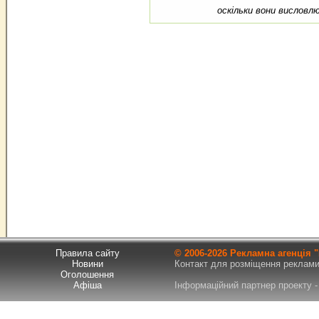
оскільки вони висловл
Правила сайту
© 2006-
2026 Рекламна агенція
Новини
Контакт для розміщення реклами т
Оголошення
Афіша
Інформаційний партнер проекту - 