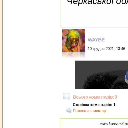
Черкаської об
WAYBE
10 грудня 2021, 13:46
Всього коментарів: 0
Сторінка коментарів: 1
Показати коментарі
www.kaniv.net н