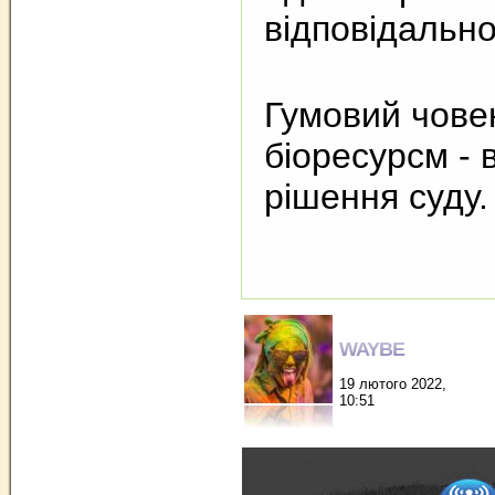
відповідально
Гумовий човен
біоресурсм - 
рішення суду.
WAYBE
19 лютого 2022,
10:51