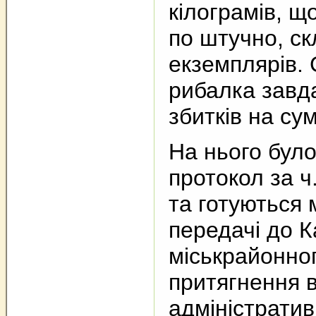
кілограмів, щ
по штучно, ск
екземплярів. 
рибалка завд
збитків на сум
На нього бул
протокол за ч
та готуються 
передачі до К
міськрайонног
притягнення 
адміністратив