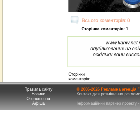
Всього коментарів: 0
Сторінка коментарів: 1
www.kaniv.net 
опублікованих на са
оскільки вони висло
Сторінки
коментарів:
Правила сайту
© 2006-
2026 Рекламна агенція
Новини
Контакт для розміщення реклами т
Оголошення
Афіша
Інформаційний партнер проекту - 