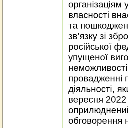
організаціям 
власності вн
та пошкоджен
зв’язку зі зб
російської фе
упущеної виго
неможливості
провадженні 
діяльності, я
вересня 2022
оприлюднени
обговорення н