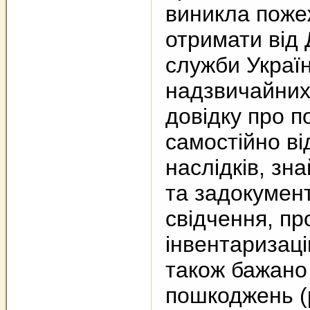
виникла пожеж
отримати від
служби Україн
надзвичайних
довідку про п
самостійно в
наслідків, зна
та задокумент
свідчення, пр
інвентаризаці
також бажано
пошкоджень (