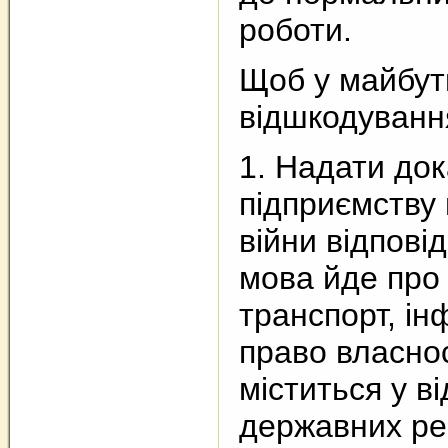
роботи.
Щоб у майбут
відшкодування
1. Надати док
підприємству
війни відпові
мова йде про
транспорт, ін
право власнос
міститься у в
державних ре