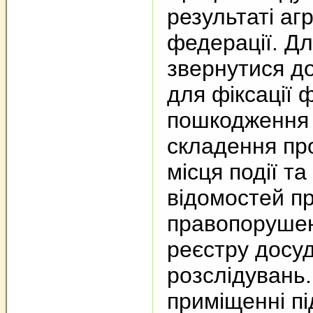
результаті агр
федерації. Дл
звернутися до
для фіксації 
пошкодження
складення пр
місця події т
відомостей п
правопорушен
реєстру досу
розслідувань
приміщенні п