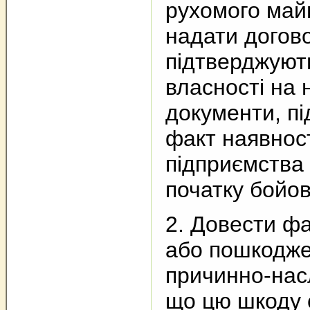
рухомого май
надати догов
підтверджуют
власності на 
документи, п
факт наявнос
підприємства
початку бойов
2. Довести ф
або пошкодже
причинно-насл
що цю шкоду 