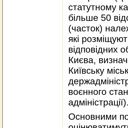
статутному ка
більше 50 відс
(часток) нале
які розміщуют
відповідних о
Києва, визнач
Київську місь
держадміністр
воєнного стан
адміністрації)
Основними по
оцінюватимуть