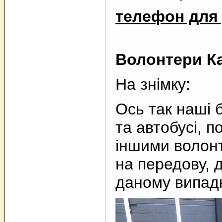
телефон для 
Волонтери К
На знімку:
Ось так наші 
та автобусі, 
іншими волон
на передову, 
даному випад