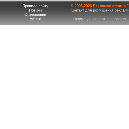
Правила сайту
© 2006-
2026 Рекламна агенція
Новини
Контакт для розміщення реклами т
Оголошення
Афіша
Інформаційний партнер проекту - 