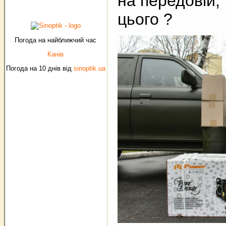
на передовій,
цього ?
Погода на найближчий час
Канів
Погода на 10 днів від
sinoptik.ua