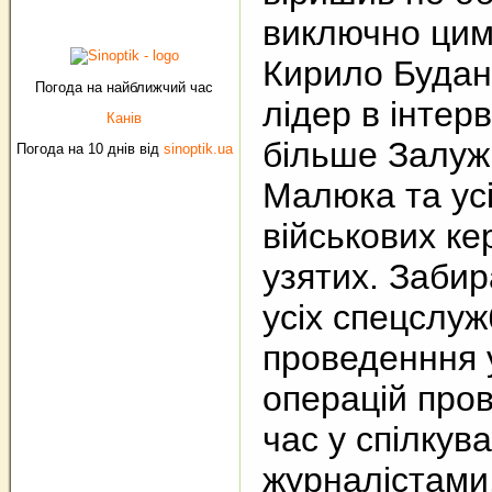
виключно цим 
Кирило Будан
Погода на найближчий час
лідер в інтерв
Канів
більше Залуж
Погода на 10 днів від
sinoptik.ua
Малюка та усі
військових ке
узятих. Забир
усіх спецслуж
проведенння 
операцій пров
час у спілкува
журналістами