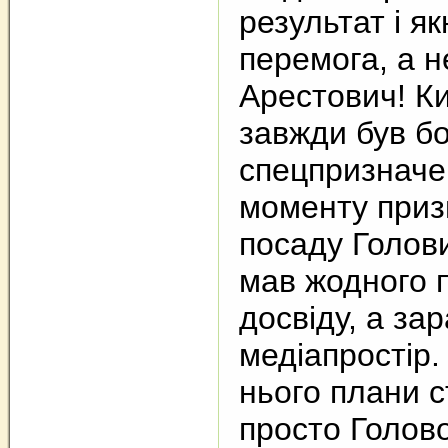
результат і 
перемога, а н
Арестович! К
завжди був б
спецпризначе
моменту приз
посаду Голов
мав жодного 
досвіду, а за
медіапростір
нього плани с
просто Голово