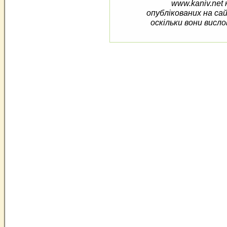
www.kaniv.net 
опублікованих на са
оскільки вони висло