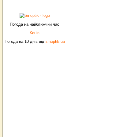
Погода на найближчий час
Канів
Погода на 10 днів від
sinoptik.ua