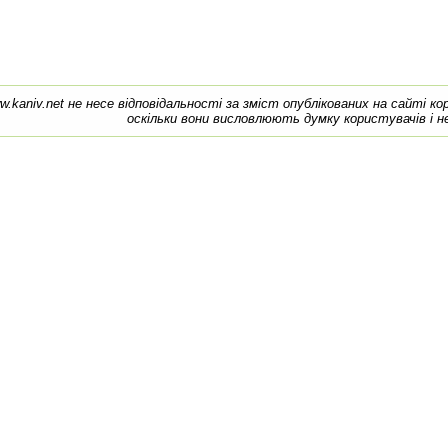
w.kaniv.net не несе відповідальності за зміст опублікованих на сайті к
оскільки вони висловлюють думку користувачів і н