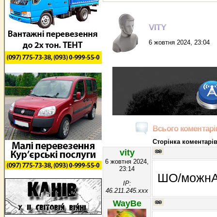
VITY
6 жовтня 2024, 23:04
Всього коментарів
Сторінка коментарів
vity
6 жовтня 2024,
23:14
ШО/можн
IP:
46.211.245.xxx
WayBe