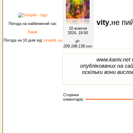
vity
,не пи
Погода на найближчий час
10 жовтня
Канів
2024, 19:50
Погода на 10 днів від
sinoptik.ua
IP:
209.198.138.xxx
www.kaniv.net 
опублікованих на са
оскільки вони висло
Сторінки
коментарів: