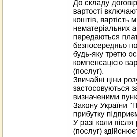
До складу договір
вартості включают
коштів, вартість 
нематеріальних а
передаються плат
безпосередньо по
будь-яку третю осо
компенсацією вар
(послуг).
Звичайні ціни роз
застосовуються з
визначеними пункт
Закону України "
прибутку підприєм
У разі коли після 
(послуг) здійснює