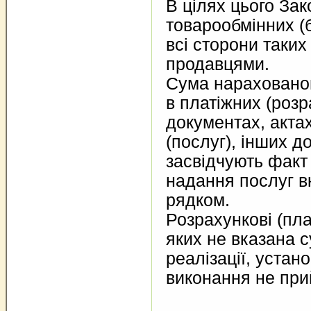
В цілях цього Зак
товарообмінних (
всі сторони таки
продавцями.
Сума нарахованого
в платіжних (роз
документах, акта
(послуг), інших д
засвідчують факт 
надання послуг в
рядком.
Розрахункові (пла
яких не вказана с
реалізації, устан
виконання не пр