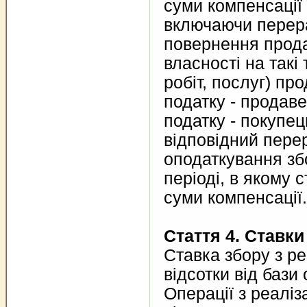
суми компенсації 
включаючи перер
повернення прода
власності на такі
робіт, послуг) пр
податку - продаве
податку - покупе
відповідний пере
оподаткування зб
періоді, в якому 
суми компенсації.
Стаття 4. Ставки
Ставка збору з ре
відсотки від бази
Операції з реаліза