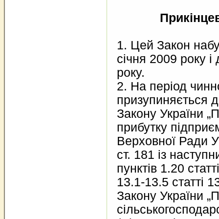
Прикінце
1. Цей Закон набу
січня 2009 року і
року.
2. На період чинн
призупиняється д
Закону України „
прибутку підприєм
Верховної Ради Ук
ст. 181 із наступ
пунктів 1.20 статті
13.1-13.5 статті 13
Закону України „
сільськогосподар