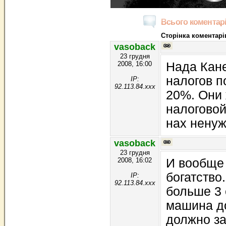
Всього коментарі
Сторінка коментарів
vasoback
23 грудня
2008, 16:00
Нада Кан
налогов 
IP:
92.113.84.xxx
20%. Они 
налоговой
нах ненуж
vasoback
23 грудня
2008, 16:02
И вообще 
богатство.
IP:
92.113.84.xxx
больше 3 
машина до
должно за