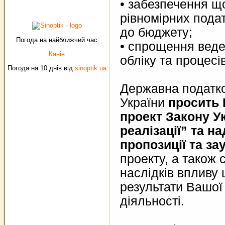
• забезпечення щ
рівномірних пода
до бюджету;
Погода на найближчий час
• спрощення веде
Канів
обліку та процесі
Погода на 10 днів від
sinoptik.ua
Державна податко
України
просить 
проект Закону Ук
реалізації” та н
пропозиції та з
проекту, а також 
наслідків впливу 
результати Вашої
діяльності.