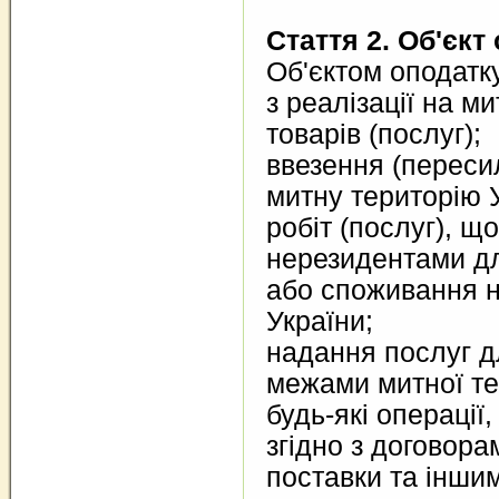
Стаття 2. Об'єкт
Об'єктом оподатку
з реалізації на ми
товарів (послуг);
ввезення (переси
митну територію 
робіт (послуг), щ
нерезидентами дл
або споживання н
України;
надання послуг д
межами митної тер
будь-які операції
згідно з договора
поставки та інши