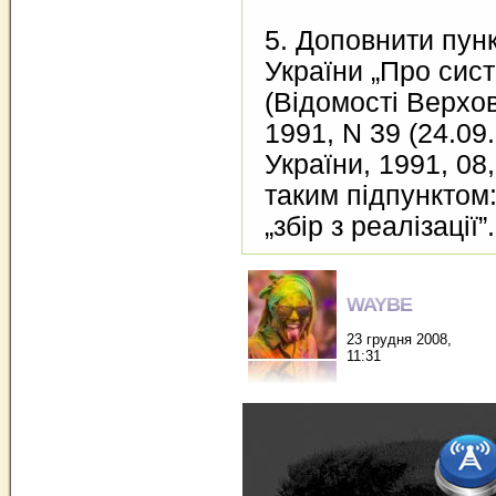
5. Доповнити пунк
України „Про сис
(Відомості Верхов
1991, N 39 (24.09.
України, 1991, 08
таким підпунктом
„збір з реалізації”.
WAYBE
23 грудня 2008,
11:31