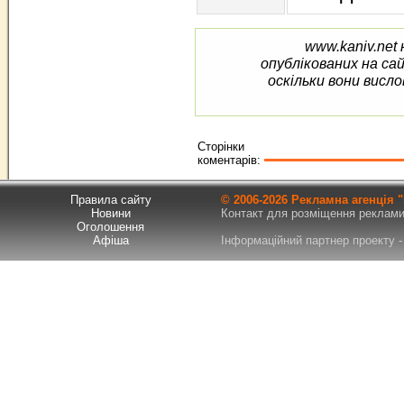
www.kaniv.net 
опублікованих на са
оскільки вони висло
Сторінки
коментарів:
Правила сайту
© 2006-
2026 Рекламна агенція
Новини
Контакт для розміщення реклами т
Оголошення
Афіша
Інформаційний партнер проекту - 