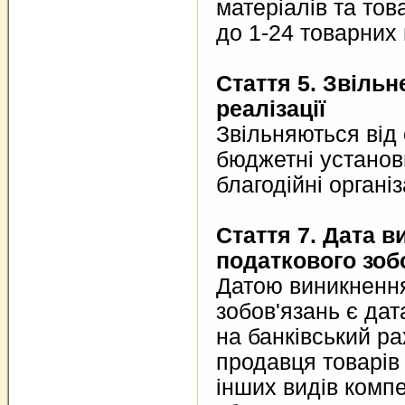
матеріалів та тов
до 1-24 товарних 
Стаття 5. Звільн
реалізації
Звільняються від
бюджетні установ
благодійні організ
Стаття 7. Дата 
податкового зоб
Датою виникненн
зобов'язань є дат
на банківський ра
продавця товарів
інших видів комп