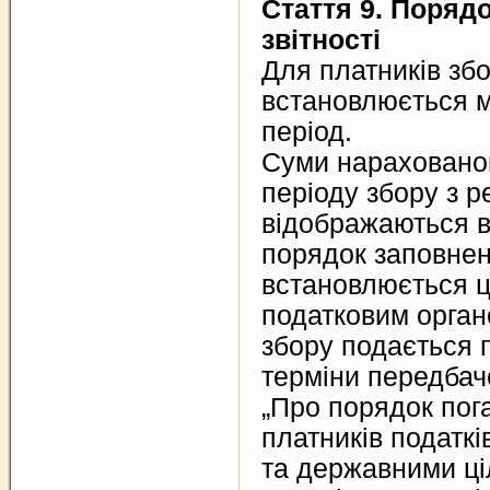
Стаття 9. Поряд
звітності
Для платників збо
встановлюється м
період.
Суми нарахованог
періоду збору з р
відображаються в
порядок заповнен
встановлюється 
податковим орган
збору подається 
терміни передбач
„Про порядок пог
платників податк
та державними ц