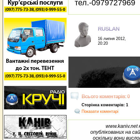
тел.-0979727969
RUSLAN
16 липня 2012,
20:20
Всього коментарів: 0
Сторінка коментарів: 1
Показати коментарі
www.kaniv.net 
опублікованих на са
оскільки вони висло