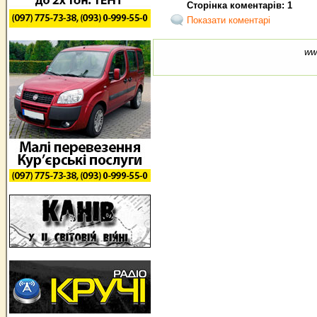
Сторінка коментарів: 1
Показати коментарі
ww