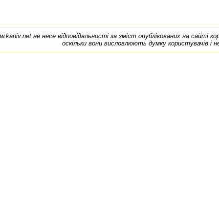
w.kaniv.net не несе відповідальності за зміст опублікованих на сайті к
оскільки вони висловлюють думку користувачів і н