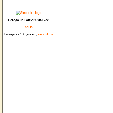
Погода на найближчий час
Канів
Погода на 10 днів від
sinoptik.ua