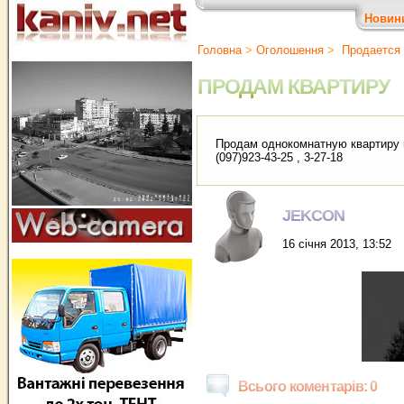
Новин
Головна
>
Оголошення
>
Продается 
ПРОДАМ КВАРТИРУ
Продам однокомнатную квартиру п
(097)923-43-25 , 3-27-18
JEKCON
16 січня 2013, 13:52
Всього коментарів: 0