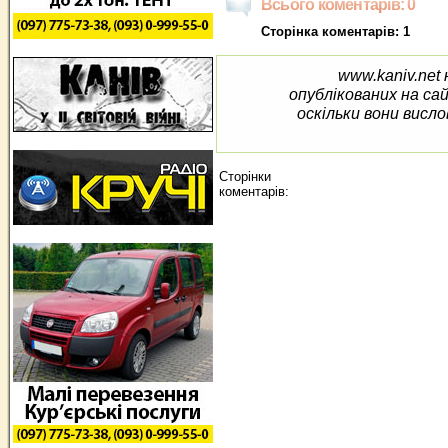
Всього коментарів: 0
Сторінка коментарів: 1
www.kaniv.net 
опублікованих на са
оскільки вони висло
Сторінки
коментарів: