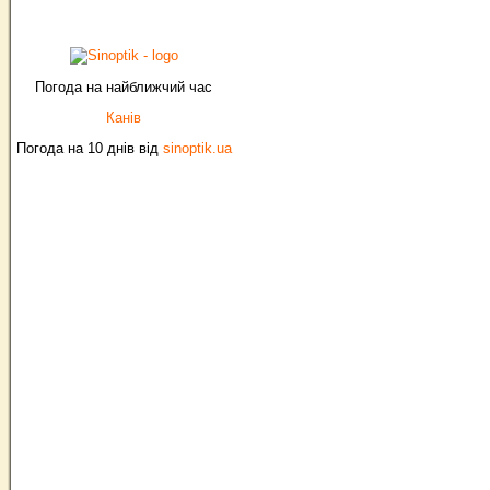
Погода на найближчий час
Канів
Погода на 10 днів від
sinoptik.ua