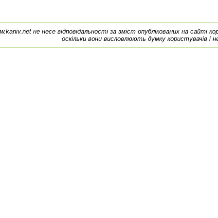
w.kaniv.net не несе відповідальності за зміст опублікованих на сайті к
оскільки вони висловлюють думку користувачів і н