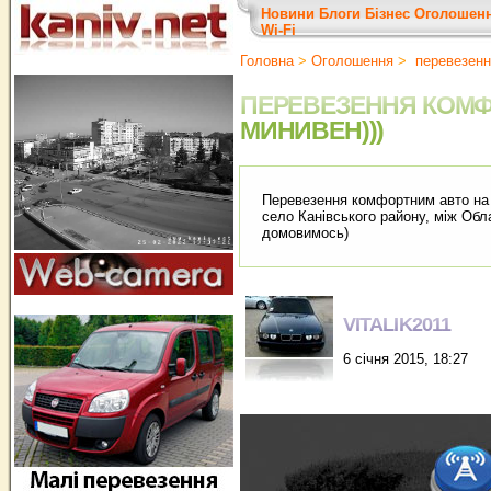
Новини
Блоги
Бізнес
Оголошен
Wi-Fi
Головна
>
Оголошення
>
перевезенн
ПЕРЕВЕЗЕННЯ КОМ
МИНИВЕН)))
Перевезення комфортним авто на Ч
село Канівського району, між Об
домовимось)
VITALIK2011
6 січня 2015, 18:27