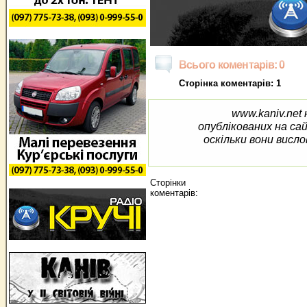
Всього коментарів: 0
Сторінка коментарів: 1
www.kaniv.net 
опублікованих на са
оскільки вони висло
Сторінки
коментарів: