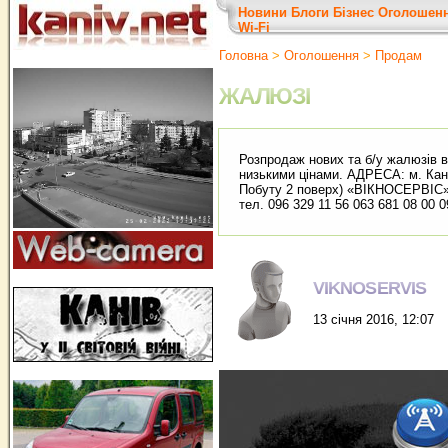
Новини
Блоги
Бізнес
Оголошен
Wi-Fi
Головна
>
Оголошення
>
Продам
ЖАЛЮЗІ
Розпродаж нових та б/у жалюзів в 
низькими цінами. АДРЕСА: м. Кані
Побуту 2 поверх) «ВІКНОСЕРВІС
тел. 096 329 11 56 063 681 08 00 0
VIKNOSERVIS
13 січня 2016, 12:07