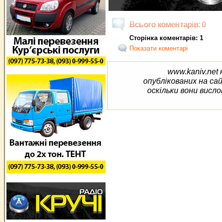
Всього коментарів: 0
Сторінка коментарів: 1
Показати коментарі
www.kaniv.net 
опублікованих на са
оскільки вони висло