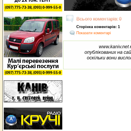
Всього коментарів: 0
Сторінка коментарів: 1
Показати коментарі
www.kaniv.net 
опублікованих на са
оскільки вони висло