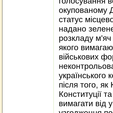
голосування в
окупованому 
статус місцев
надано зелене
розкладу м'яч
якого вимагаю
військових фо
неконтрольова
українського 
після того, як
Конституції т
вимагати від 
узгодження по