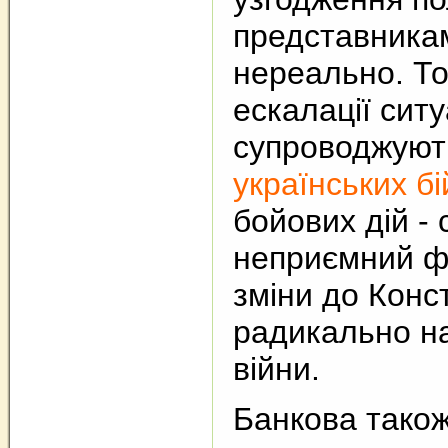
представника
нереально. То
ескалації ситу
супроводжую
українських бі
бойових дій -
неприємний ф
зміни до Конст
радикально на
війни.
Банкова також