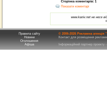
Сторінка коментарів: 1
Показати коментарі
www.kaniv.net не несе в
Правила сайту
© 2006-
2026 Рекламна агенція
Новини
Контакт для розміщення реклами т
Оголошення
Афіша
Інформаційний партнер проекту - 