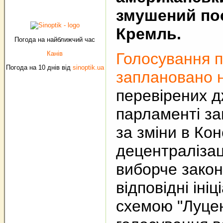
змушений пос
Кремль.
Погода на найближчий час
Канів
Голосування п
Погода на 10 днів від
sinoptik.ua
заплановано н
перевірених д
парламенті за
за зміни в Кон
децентралізац
виборче закон
відповідні іні
схемою "Луцен