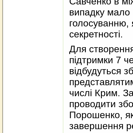
Савченко в мі
випадку мало
голосуванню, 
секретності.
Для створення
підтримки 7 ч
відбудуться зб
представлятим
числі Крим. З
проводити збо
Порошенко, як
завершення ре