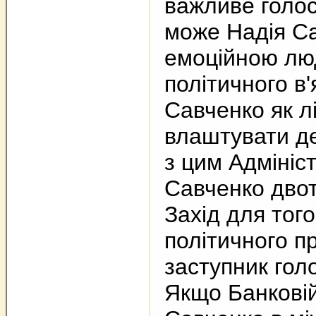
важливе голос
може Надія Са
емоційною лю
політичного в'
Савченко як л
влаштувати дем
з цим Адмініст
Савченко дво
Захід для тог
політичного пр
заступник гол
Якщо Банковій