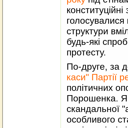
конституційні
голосувалися 
структури вмі
будь-які спроб
протесту.
По-друге, за
каси" Партії ре
політичних опо
Порошенка. Як
скандальної "
особливого ст