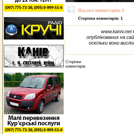
Всього коментарів: 0
Сторінка коментарів: 1
www.kaniv.net 
опублікованих на са
оскільки вони висло
Сторінки
коментарів: