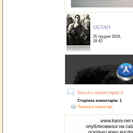
ОСТАП
25 грудня 2018,
18:42
Всього коментарів: 0
Сторінка коментарів: 1
Показати коментарі
www.kaniv.net 
опублікованих на са
оскільки вони висло