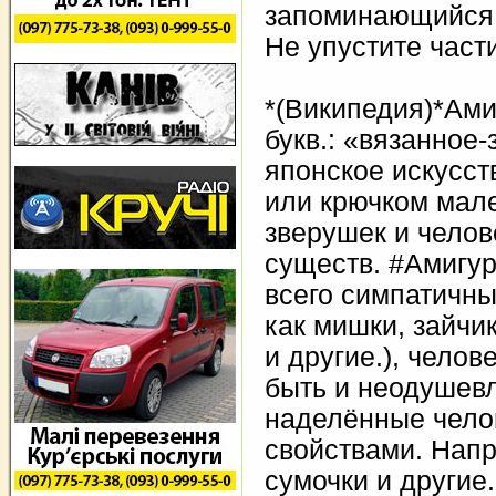
запоминающийся 
Не упустите част
*(Википедия)*Ами
букв.: «вязанное
японское искусст
или крючком мале
зверушек и чело
существ. #Амигу
всего симпатичны
как мишки, зайчик
и другие.), челове
быть и неодушев
наделённые чело
свойствами. Напр
сумочки и другие