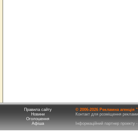
Правила сайту
© 2006-
2026 Рекламна агенція
Новини
Контакт для розміщення реклами т
Оголошення
Афіша
Інформаційний партнер проекту - 