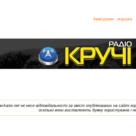
Амигуруми
игрушка
w.kaniv.net не несе відповідальності за зміст опублікованих на сайті к
оскільки вони висловлюють думку користувачів і н