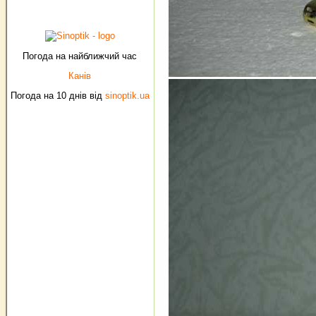
Погода на найближчий час
Канів
Погода на 10 днів від
sinoptik.ua