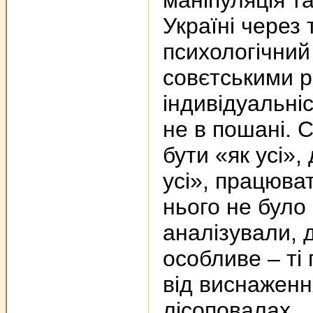
маніпуляція т
Україні через
психологічний
совєтськими р
індивідуальніс
не в пошані. 
бути «як усі»,
усі», працюват
нього не було 
аналізували, 
особливе – ті
від виснаженн
лісоповалах.