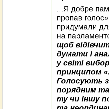
...Я добре па
пропав голос»
придумали для
на парламентс
щоб відівчит
думати і ана
у світі вибо
принципом «
Голосують з 
порядним та
ту чи іншу п
та неордина