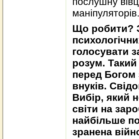
послушну вівц
маніпуляторів
Що робити? З
психологічни
голосувати за
розум. Такий
перед Богом з
внуків. Свід
Вибір, який 
світи на заро
найбільше по
зранена війно