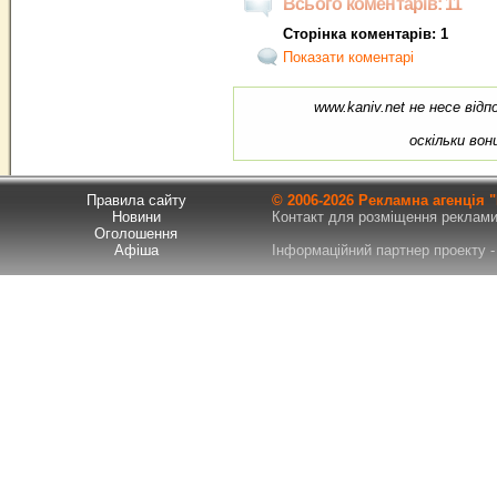
Всього коментарів: 11
Сторінка коментарів: 1
Показати коментарі
www.kaniv.net не несе від
оскільки во
Правила сайту
© 2006-
2026 Рекламна агенція
Новини
Контакт для розміщення реклами т
Оголошення
Афіша
Інформаційний партнер проекту - 