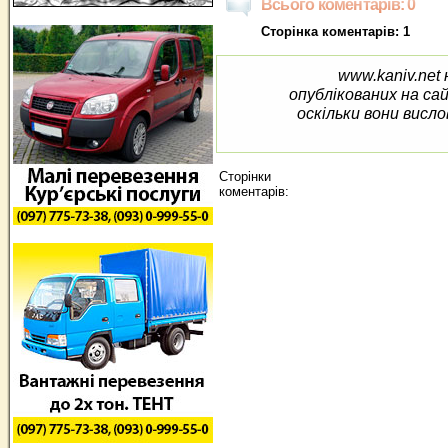
Всього коментарів: 0
Сторінка коментарів: 1
www.kaniv.net 
опублікованих на са
оскільки вони висло
Сторінки
коментарів: