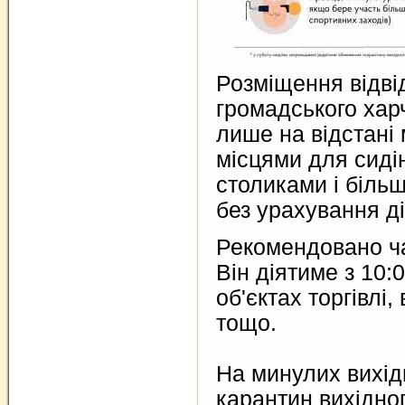
Розміщення відві
громадського ха
лише на відстані
місцями для сидін
столиками і більш
без урахування ді
Рекомендовано ча
Він діятиме з 10:
об'єктах торгівлі,
тощо.
На минулих вихід
карантин вихідног