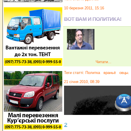
10 березня 2011, 15:16
ВОТ ВАМ И ПОЛИТИКА!
Читати...
Теги статті:
Политка
враньё
овцы.
21 січня 2010, 08:39
2