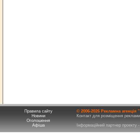
Правила сайту
© 2006-
2026 Рекламна агенція
Новини
Контакт для розміщення реклами т
Оголошення
Афіша
Інформаційний партнер проекту - 