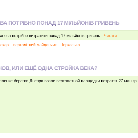
ВА ПОТРІБНО ПОНАД 17 МІЛЬЙОНІВ ГРИВЕНЬ
анева потрібно витратити понад 17 мільйонів гривень.
Читати...
екарі
вертолітний майданчик
Черкаська
НОВ, ИЛИ ЕЩЁ ОДНА СТРОЙКА ВЕКА?
пление берегов Днепра возле вертолетной площадки потратят 27 млн гр