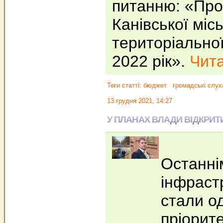
питанню: «Пр
Канівської місь
територіально
2022 рік».
Чита
Теги статті:
бюджет
громадські слух
13 грудня 2021, 14:27
У ПЛАНАХ ВЛАДИ ВІДКРИТ
Останні
інфраст
стали о
пріорите