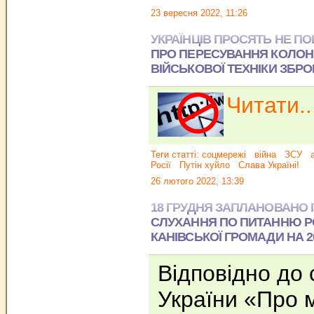
23 вересня 2022, 11:26
УКРАЇНЦІВ ПРОСЯТЬ НЕ 
ПРО ПЕРЕСУВАННЯ КОЛОН
ВІЙСЬКОВОЇ ТЕХНІКИ ЗБРО
Читати..
Теги статті:
соцмережі
війна
ЗСУ
а
Росії
Путін хуйло
Слава Україні!
26 лютого 2022, 13:39
18 ГРУДНЯ ЗАПЛАНОВАНО
СЛУХАННЯ ПО ПИТАННЮ 
КАНІВСЬКОЇ ГРОМАДИ НА 20
Відповідно до 
України «Про 