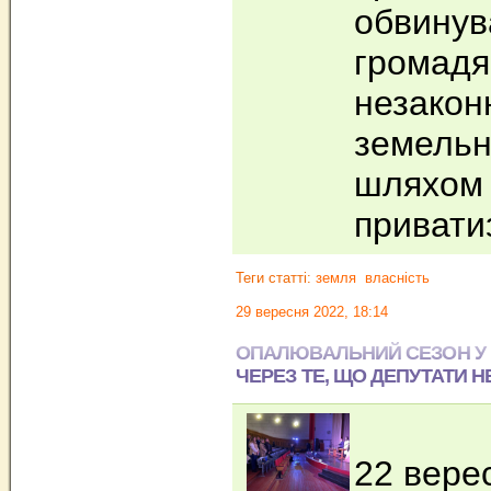
обвинув
громадя
незакон
земельн
шляхом 
привати
Теги статті:
земля
власність
29 вересня 2022, 18:14
ОПАЛЮВАЛЬНИЙ СЕЗОН У 
ЧЕРЕЗ ТЕ, ЩО ДЕПУТАТИ Н
22 вере