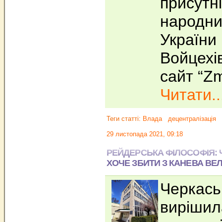
присутні
народни
України 
Войцехі
сайт “Zm
Читати..
Теги статті:
Влада
децентралізація
29 листопада 2021, 09:18
РЕЙДЕРСЬКА ФІЛОСОФІЯ:
ХОЧЕ ЗБИТИ З КАНЕВА ВЕЛ
Черкась
вирішил