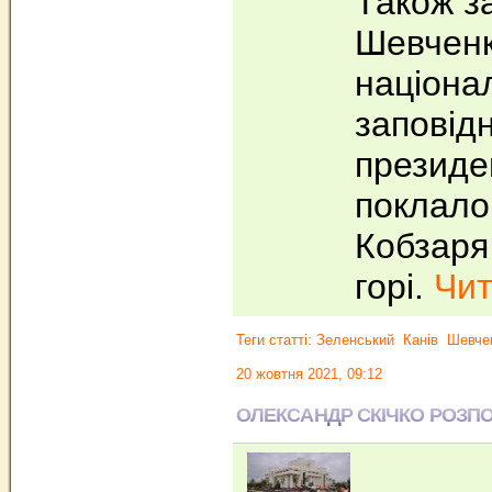
Також з
Шевченк
націона
заповідн
президе
поклало
Кобзаря
горі.
Чит
Теги статті:
Зеленський
Канів
Шевче
20 жовтня 2021, 09:12
ОЛЕКСАНДР СКІЧКО РОЗПО