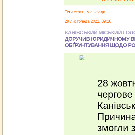
Теги статті:
міськрада
29 листопада 2021, 09:16
КАНІВСЬКИЙ МІСЬКИЙ ГОЛ
ДОРУЧИВ ЮРИДИЧНОМУ ВІ
ОБҐРУНТУВАННЯ ЩОДО РО
28 жовт
чергове 
Канівськ
Причина
змогли 