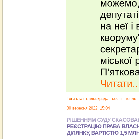
можемо,
депутаті
на неї і
кворуму"
секретар
міської
П’яткова
Читати..
Теги статті:
міськрада
сесія
тепло
30 вересня 2022, 15:04
РІШЕННЯМ СУДУ СКАСОВА
РЕЄСТРАЦІЮ ПРАВА ВЛАСН
ДІЛЯНКУ, ВАРТІСТЮ 1,5 МЛН