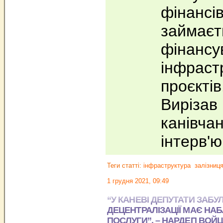
фінансів
займаєт
фінансу
інфраст
проєктів
Вирізав
канівчан
інтерв'
Теги статті:
інфраструктура
залізниц
1 грудня 2021, 09:49
“У КАНЕВІ ДЕПУТАТИ ЗАБ
ДЕЦЕНТРАЛІЗАЦІЇ МАЄ НАБ
ПОСЛУГИ”, – НАРДЕП ВОЙ