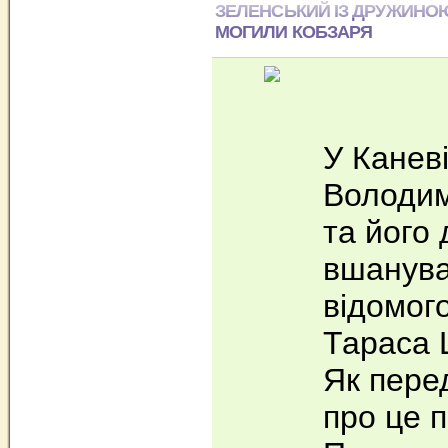
ЗЕЛЕНСЬКИЙ ІЗ ДРУЖИНОЮ
МОГИЛИ КОБЗАРЯ
У Канев
Володим
та його
вшанува
відомог
Тараса 
Як пере
про це 