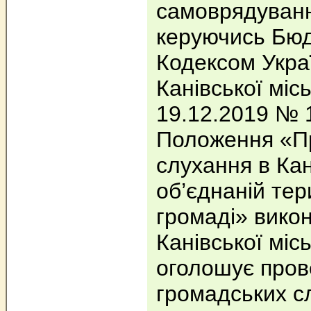
самоврядуванн
керуючись Бю
Кодексом Укра
Канівської місь
19.12.2019 № 
Положення «Пр
слухання в Кан
об’єднаній тер
громаді» викон
Канівської міс
оголошує про
громадських с