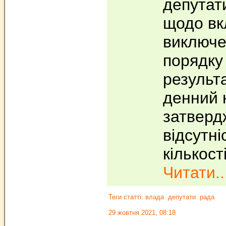
депутат
щодо вк
виключе
порядку
результа
денний 
затверд
відсутні
кількості
Читати..
Теги статті:
влада
депутати
рада
29 жовтня 2021, 08:18