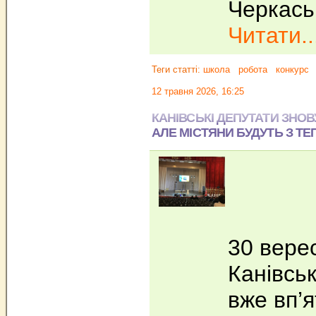
Черкаськ
Читати..
Теги статті:
школа
робота
конкурс
12 травня 2026, 16:25
КАНІВСЬКІ ДЕПУТАТИ ЗНОВ
АЛЕ МІСТЯНИ БУДУТЬ З Т
30 вере
Канівськ
вже вп’