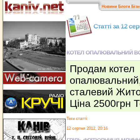
Новини
Блоги
Бізн
Статті за 12 се
КОТЕЛ ОПАЛЮВАЛЬНИЙ ВО
Продам котел
опалювальний,
сталевий Жито
Ціна 2500грн 
Теги статті:
12 серпня 2012, 20:16
ГРІЛЬ,ФРІТЮРНИЦЯ,МЛИН