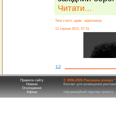
Читати...
Теги статті:
крим
відпочинок
12 серпня 2012, 07:31
12
Правила сайту
© 2006-
2026 Рекламна агенція
Новини
Контакт для розміщення реклами т
Оголошення
Афіша
Інформаційний партнер проекту - 