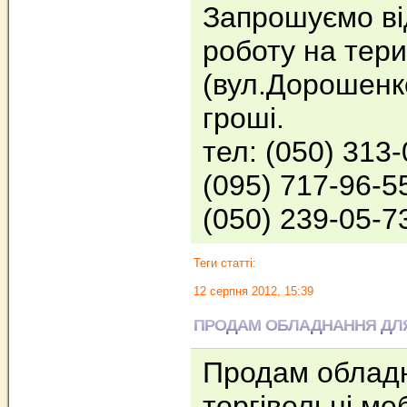
Запрошуємо ві
роботу на тери
(вул.Дорошенко
гроші.
тел: (050) 313
(095) 717-96-5
(050) 239-05-
Теги статті:
12 серпня 2012, 15:39
ПРОДАМ ОБЛАДНАННЯ ДЛЯ
Продам обладн
торгівельні ме