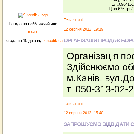
ТЕЛ.:0964151
Ціна 625 грн/
Теги статті:
Погода на найближчий час
12 серпня 2012, 19:19
Канів
ОРГАНІЗАЦІЯ ПРОДАЄ БОР
Погода на 10 днів від
sinoptik.ua
Організація пр
Здійснюємо об
м.Канів, вул.Д
т. 050-313-02-
Теги статті:
12 серпня 2012, 15:40
ЗАПРОШУЄМО ВІДВІДАТИ 