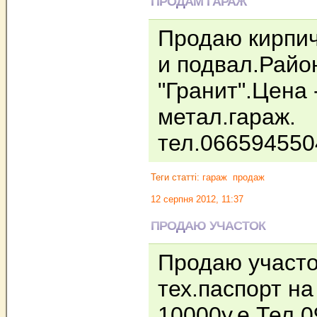
ПРОДАМ ГАРАЖ
Продаю кирпич
и подвал.Райо
"Гранит".Цена
метал.гараж.
тел.066594550
Теги статті:
гараж
продаж
12 серпня 2012, 11:37
ПРОДАЮ УЧАСТОК
Продаю участо
тех.паспорт н
10000у.е.Тел.