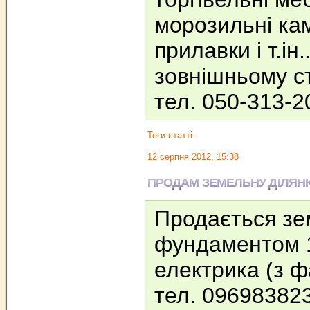
морозильні кам
прилавки і т.ін
зовнішньому ст
тел. 050-313-
Теги статті:
12 серпня 2012, 15:38
ПРОДАМ ЗЕМЕЛЬНУ ДІЛЯН
Продається зем
фундаментом 1
електрика (з ф
тел. 09698382