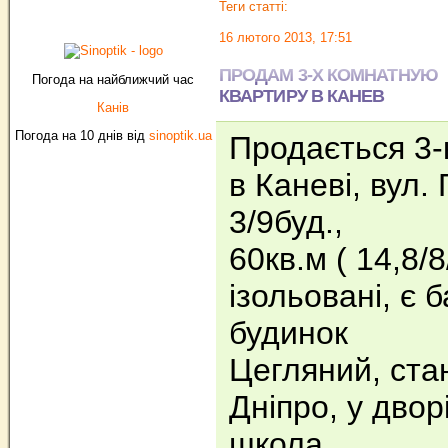
Теги статті:
16 лютого 2013, 17:51
ПРОДАМ 3-Х КОМНАТНУЮ
Погода на найближчий час
КВАРТИРУ В КАНЕВ
Канів
Погода на 10 днів від
sinoptik.ua
Продається 3-
в Каневі, вул. 
3/9буд.,
60кв.м ( 14,8/8
ізольовані, є б
будинок
Цегляний, ста
Дніпро, у двор
школа,