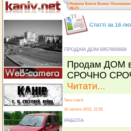
Новини
Блоги
Бізнес
Оголошен
Wi-Fi
Статті за 16 л
ПРОДАМ ДОМ 0957695659
Продам ДОМ в
СРОЧНО СРО
Читати...
Теги статті:
16 лютого 2013, 22:55
РАБОТА