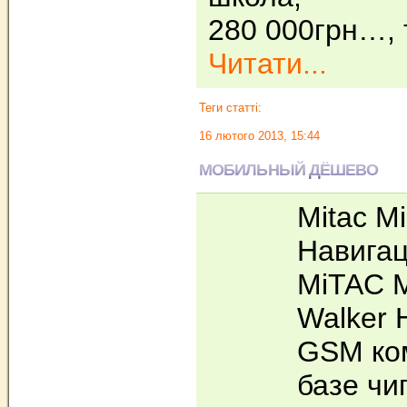
280 000грн…, 
Читати...
Теги статті:
16 лютого 2013, 15:44
МОБИЛЬНЫЙ ДЁШЕВО
Mitac M
Навига
MiTAC M
Walker 
GSM ко
базе чип