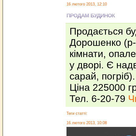
16 лютого 2013, 12:10
ПРОДАМ БУДИНОК
Продається бу
Дорошенко (р-
кімнати, опале
у дворі. Є над
сарай, погріб)
Ціна 225000 гр
Тел. 6-20-79
Ч
Теги статті:
16 лютого 2013, 10:08