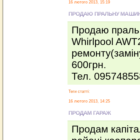
16 лютого 2013, 15:19
ПРОДАЮ ПРАЛЬНУ МАШИНУ
Продаю праль
Whirlpool AWT
ремонту(заміну
600грн.
Тел. 0957485
Теги статті:
16 лютого 2013, 14:25
ПРОДАМ ГАРАЖ
Продам капіта