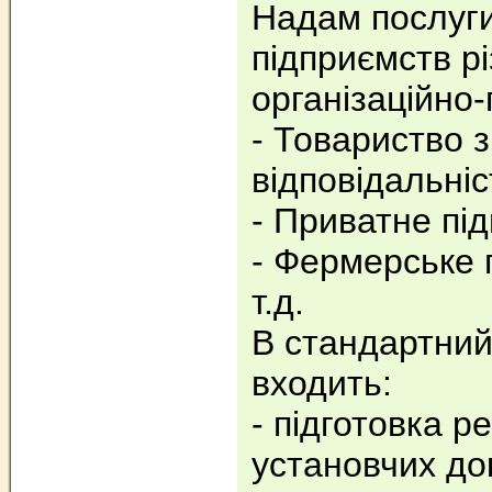
Надам послуги
підприємств р
організаційно
- Товариство 
відповідальніс
- Приватне пі
- Фермерське 
т.д.
В стандартний
входить:
- підготовка р
установчих до