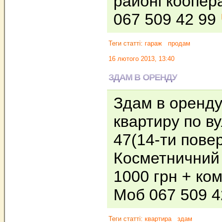
районі коопер
067 509 42 99
Теги статті:
гараж
продам
16 лютого 2013, 13:40
ЗДАМ В ОРЕНДУ
Здам в оренду
квартиру по ву
47(14-ти повер
Косметничний
1000 грн + ком
Моб 067 509 
Теги статті:
квартира
здам