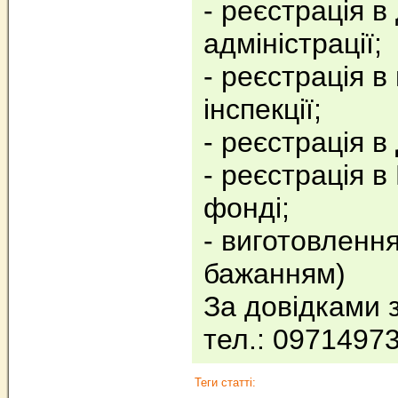
- реєстрація в
адміністрації;
- реєстрація в
інспекції;
- реєстрація в
- реєстрація в
фонді;
- виготовлення
бажанням)
За довідками 
тел.: 0971497
Теги статті: