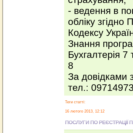
- ведення в по
обліку згідно 
Кодексу Украї
Знання прогр
Бухгалтерія 7 
8
За довідками 
тел.: 0971497
Теги статті:
16 лютого 2013, 12:12
ПОСЛУГИ ПО РЕЄСТРАЦІЇ ПІДП