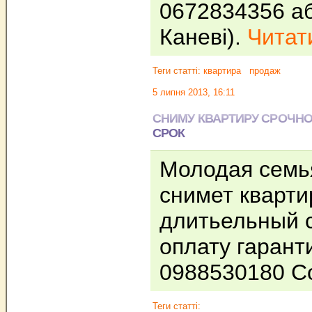
0672834356 аб
Каневі).
Читати
Теги статті:
квартира
продаж
5 липня 2013, 16:11
СНИМУ КВАРТИРУ СРОЧН
СРОК
Молодая семь
снимет кварти
длитьельный с
оплату гарант
0988530180 
Теги статті: