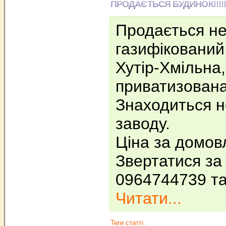
ПРОДАЄТЬСЯ БУДИНОК!!!!!!!!
Продається н
газифікований 
Хутір-Хмільна,
приватизована
Знаходиться н
заводу.
Ціна за домов
Звертатися за
0964744739 т
Читати...
Теги статті: