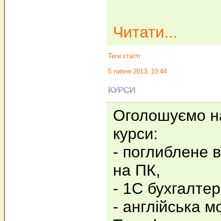
Читати...
Теги статті:
5 липня 2013, 10:44
КУРСИ
Оголошуємо на
курси:
- поглиблене 
на ПК,
- 1С бухгалтер
- англійська м