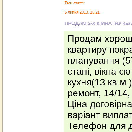
Теги статті:
5 липня 2013, 16:21
ПРОДАМ 2-Х КІМНАТНУ КВ
Продам хорошу
квартиру покр
планування (5
стані, вікна с
кухня(13 кв.м.
ремонт, 14/14
Ціна договірн
варіант випла
Телефон для д