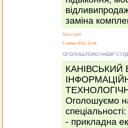
відливипродаж
заміна компл
Теги статті:
5 липня 2013, 10:46
ОГОЛОШУЄМО НАБІР СТУД
КАНІВСЬКИЙ 
ІНФОРМАЦІЙ
ТЕХНОЛОГІЧ
Оголошуємо на
спеціальності:
- прикладна ек