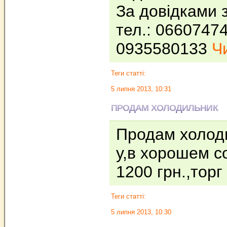
За довідками 
тел.: 0660747
0935580133
Чи
Теги статті:
5 липня 2013, 10:31
ПРОДАМ ХОЛОДИЛЬНИК
Продам холод
у,в хорошем с
1200 грн.,торг
Теги статті:
5 липня 2013, 10:30