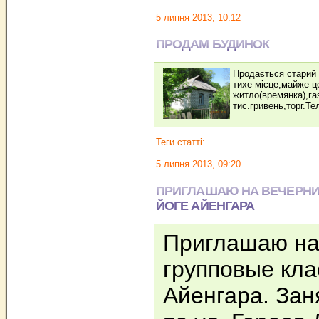
5 липня 2013, 10:12
ПРОДАМ БУДИНОК
Продається старий
тихе місце,майже ц
житло(времянка),га
тис.гривень,торг.Т
Теги статті:
5 липня 2013, 09:20
ПРИГЛАШАЮ НА ВЕЧЕРНИ
ЙОГЕ АЙЕНГАРА
Приглашаю на
групповые кла
Айенгара. Зан