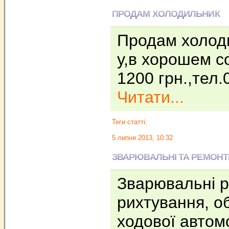
ПРОДАМ ХОЛОДИЛЬНИК
Продам холод
у,в хорошем с
1200 грн.,тел
Читати...
Теги статті:
5 липня 2013, 10:32
ЗВАРЮВАЛЬНІ ТА РЕМОНТНІ 
Зварювальні р
рихтування, о
ходової автомо