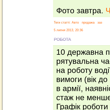
Фото завтра.
Ч
Теги статті:
Авто
продажа
заз
5 липня 2013, 20:36
РОБОТА
10 державна 
рятувальна ч
на роботу воді
вимоги (вік до
в армії, наявні
стаж не менше 
Графік роботи