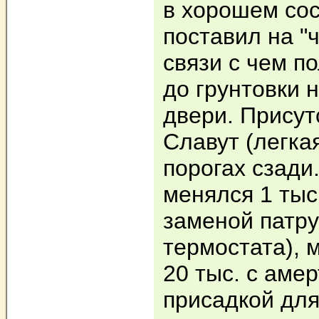
в хорошем сос
поставил на "
связи с чем п
до грунтовки 
двери. Присут
Славут (легка
порогах сзади
менялся 1 тыс.
заменой патру
термостата), 
20 тыс. с аме
присадкой для