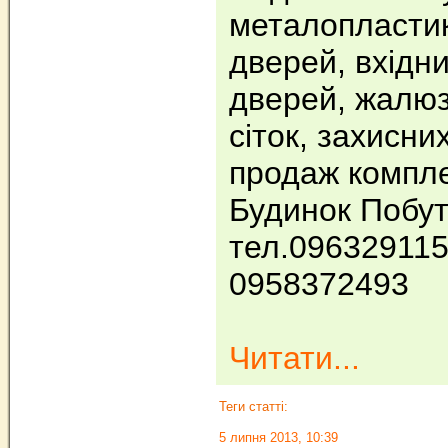
металопластик
дверей, вхідн
дверей, жалюз
сіток, захисни
продаж компле
Будинок Побут
тел.09632911
0958372493
Читати...
Теги статті:
5 липня 2013, 10:39