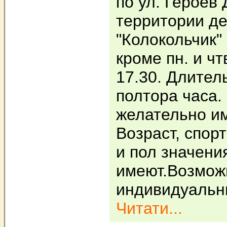
по ул. Героев 
территории де
"Колокольчик"
кроме пн. и чт
17.30. Длител
полтора часа.
желательно им
Возраст, спор
и пол значени
имеют.Возмо
индивидуальн
Читати...