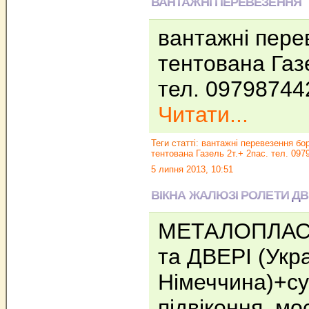
ВАНТАЖНІ ПЕРЕВЕЗЕННЯ
вантажні пере
тентована Газе
тел. 09798744
Читати...
Теги статті:
вантажні перевезення бо
тентована Газель 2т.+ 2пас. тел. 097
5 липня 2013, 10:51
ВІКНА ЖАЛЮЗІ РОЛЕТИ Д
МЕТАЛОПЛАС
та ДВЕРІ (Укра
Німеччина)+су
підвіконня, мос