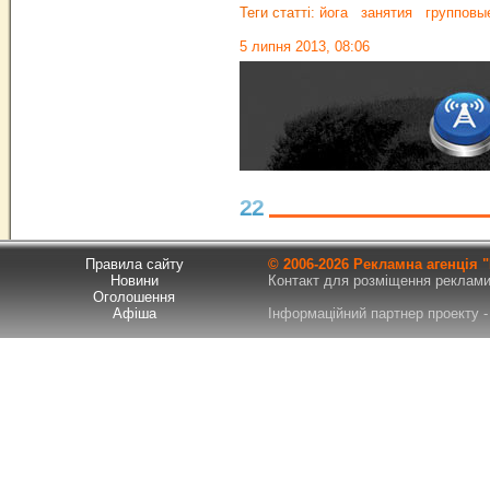
Теги статті:
йога
занятия
групповые
5 липня 2013, 08:06
22
Правила сайту
© 2006-
2026 Рекламна агенція
Новини
Контакт для розміщення реклами т
Оголошення
Афіша
Інформаційний партнер проекту - 