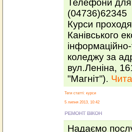
Телефони для 
(04736)62345
Курси проходя
Канівського ек
інформаційно-
коледжу за ад
вул.Леніна, 16
"Магніт").
Чита
Теги статті:
курси
5 липня 2013, 10:42
РЕМОНТ ВІКОН
Надаємо послу