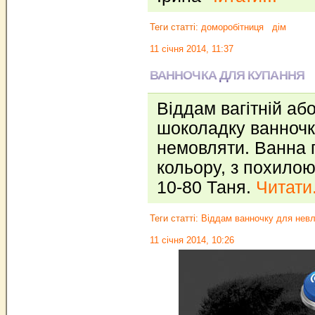
Теги статті:
доморобітниця
дім
11 січня 2014, 11:37
ВАННОЧКА ДЛЯ КУПАННЯ
Віддам вагітній або
шоколадку ванночк
немовляти. Ванна 
кольору, з похилою
10-80 Таня.
Читати.
Теги статті:
Віддам ванночку для нев
11 січня 2014, 10:26