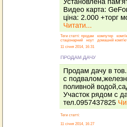
Установлена пам'я
Видео карта: GeFo
ціна: 2.000 +торг 
Читати...
Теги статті:
продам
компутер
комп'
стаціонарний
ноут
домашній комп'ю
11 січня 2014, 16:31
ПРОДАМ ДАЧУ
Продам дачу в тов
с подвалом,железн
поливной водой,са
Участок рядом с д
тел.0957437825
Чи
Теги статті:
11 січня 2014, 16:27