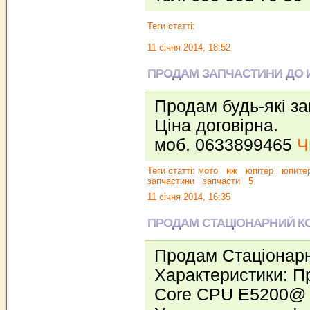
Теги статті:
11 січня 2014, 18:52
ПРОДАМ ЗАПЧАСТИНИ ДО И
Продам будь-які з
Ціна договірна.
моб. 0633899465
Ч
Теги статті:
мото
иж
юпітер
юпите
запчастини
запчасти
5
11 січня 2014, 16:35
ПРОДАМ СТАЦІОНАРНИЙ К
Продам Стаціонарн
Характеристики: Пр
Core CPU E5200@ 