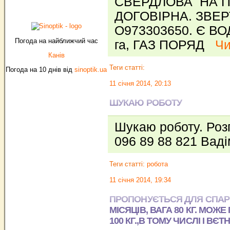
СВЕРДЛОВА НА ПО
ДОГОВІРНА. ЗВЕР
О973303650. Є ВО
Погода на найближчий час
га, ГАЗ ПОРЯД
Чи
Канів
Теги статті:
Погода на 10 днів від
sinoptik.ua
11 січня 2014, 20:13
ШУКАЮ РОБОТУ
Шукаю роботу. Розг
096 89 88 821 Ваді
Теги статті:
робота
11 січня 2014, 19:34
ПРОПОНУЄТЬСЯ ДЛЯ СПАР
МІСЯЦІВ, ВАГА 80 КГ. МОЖЕ
100 КГ.,В ТОМУ ЧИСЛІ І ВЄ