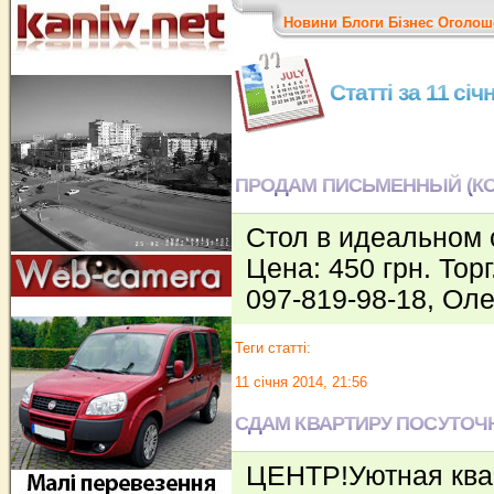
Новини
Блоги
Бізнес
Оголош
Статті за 11 січ
ПРОДАМ ПИСЬМЕННЫЙ (К
Стол в идеальном 
Цена: 450 грн. Торг
097-819-98-18, Ол
Теги статті:
11 січня 2014, 21:56
СДАМ КВАРТИРУ ПОСУТОЧ
ЦЕНТР!Уютная ква