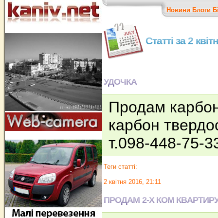
Новини
Блоги
Б
Статті за 2 квіт
УДОЧКА
Продам карбон
карбон твердос
т.098-448-75-3
Теги статті:
2 квітня 2016, 21:11
ПРОДАМ 2-Х КОМ КВАРТИР