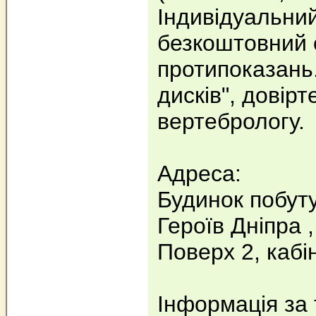
Індивідуальний
безкоштовний 
протипоказань
дисків", довір
вертебрологу.
Адреса:
Будинок побут
Героїв Дніпра ,
Поверх 2, каб
Інформація за 