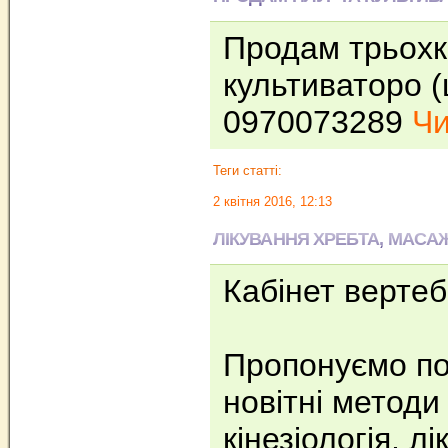
Продам трьохко
культиваторо (
0970073289
Чи
Теги статті:
2 квітня 2016, 12:13
ЛІКУВАННЯ ХРЕБТА, МАСАЖ
Кабінет вертеб
Пропонуємо по
новітні методи
кінезіологія, 