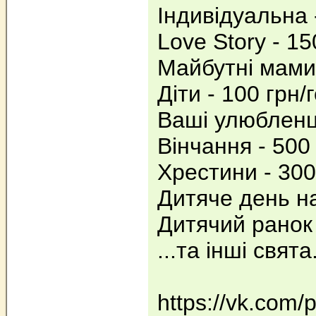
Індивідуальна -
Love Story - 15
Майбутні мами 
Діти - 100 грн/г
Ваші улюбленці
Вінчання - 500 
Хрестини - 300
Дитяче день на
Дитячий ранок 
...та інші свята.
https://vk.com/