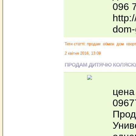
096 
http:
dom-
Теги статті:
продам
обмен
дом
квор
2 квітня 2016, 13:09
ПРОДАМ ДИТЯЧЮ КОЛЯСК
цена
0967
Прод
Унив