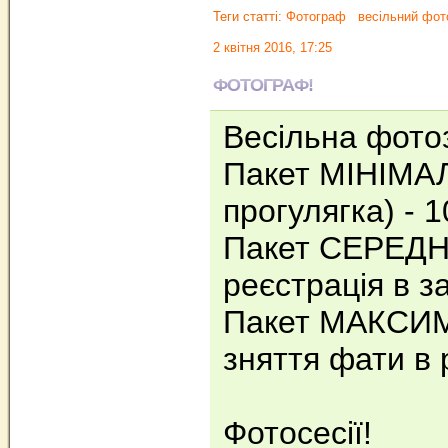
Теги статті:
Фотограф
весільний фот
2 квітня 2016, 17:25
ФОТОГРАФ!
Весільна фото
Пакет МІНІМАЛ
прогулягка) - 1
Пакет СЕРЕДНІ
реєстрація в за
Пакет МАКСИМ
зняття фати в 
Фотосесії!