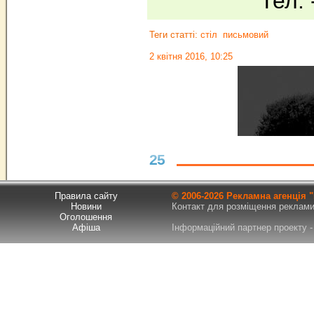
Тел.
Теги статті:
стіл
письмовий
2 квітня 2016, 10:25
25
Правила сайту
© 2006-
2026 Рекламна агенція
Новини
Контакт для розміщення реклами т
Оголошення
Афіша
Інформаційний партнер проекту - 