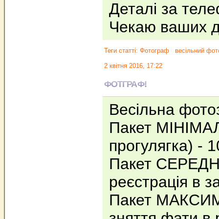
Деталі за теле
Чекаю ваших д
Теги статті:
Фотограф
весільний фот
2 квітня 2016, 17:22
ФОТГРАФ!
Весільна фото
Пакет МІНІМАЛ
прогулягка) - 1
Пакет СЕРЕДНІ
реєстрація в за
Пакет МАКСИМ
зняття фати в 