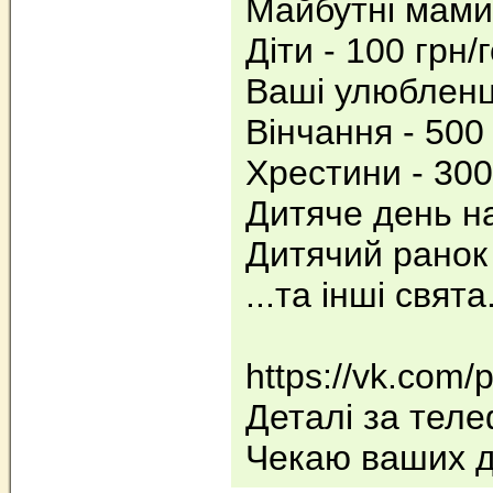
Майбутні мами 
Діти - 100 грн/г
Ваші улюбленці
Вінчання - 500 
Хрестини - 300
Дитяче день на
Дитячий ранок 
...та інші свята.
https://vk.com/
Деталі за теле
Чекаю ваших д