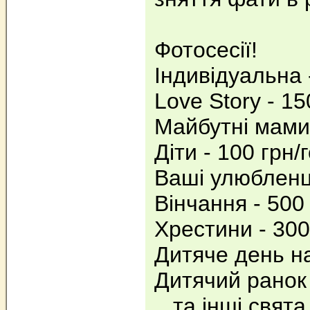
Фотосесії!
Індивідуальна -
Love Story - 15
Майбутні мами 
Діти - 100 грн/г
Ваші улюбленці
Вінчання - 500 
Хрестини - 300
Дитяче день на
Дитячий ранок 
...та інші свята.