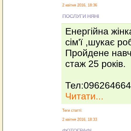
2 квітня 2016, 18:36
ПОСЛУГИ НЯНІ
Енергійна жінк
сім'ї ,шукає ро
Пройдене навча
стаж 25 рокiв.
Тел:09626466
Читати...
Теги статті:
2 квітня 2016, 18:33
ФОТОГРАФ!