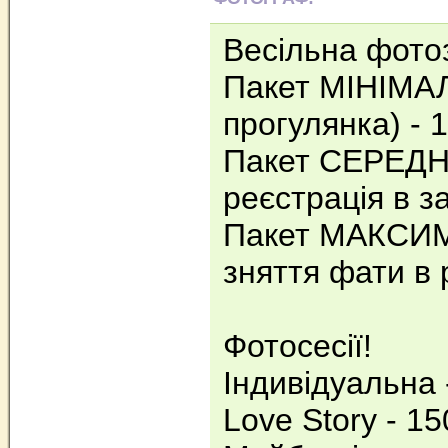
Весільна фото
Пакет МІНІМАЛ
прогулянка) - 1
Пакет СЕРЕДНІ
реєстрація в за
Пакет МАКСИМ
зняття фати в 
Фотосесії!
Індивідуальна -
Love Story - 15