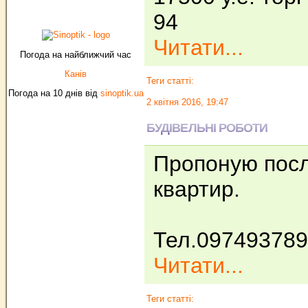
94
Читати...
Погода на найближчий час
Канів
Теги статті:
Погода на 10 днів від
sinoptik.ua
2 квітня 2016, 19:47
БУДІВЕЛЬНІ РОБОТИ
Пропоную послу
квартир.
Тел.09749378
Читати...
Теги статті: