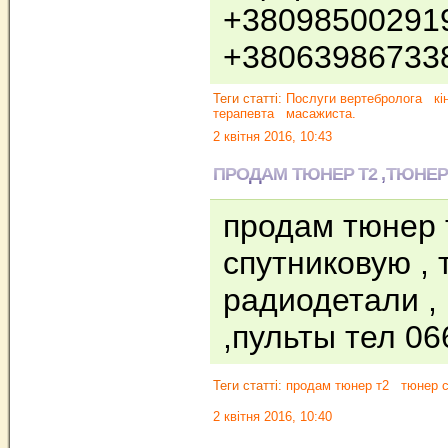
+38098500291
+3806398673
Теги статті:
Послуги вертебролога
кі
терапевта
масажиста.
2 квітня 2016, 10:43
ПРОДАМ ТЮНЕР Т2 ,ТЮНЕР
продам тюнер 
спутниковую , 
радиодетали ,
,пульты тел 0
Теги статті:
продам тюнер т2
тюнер 
2 квітня 2016, 10:40